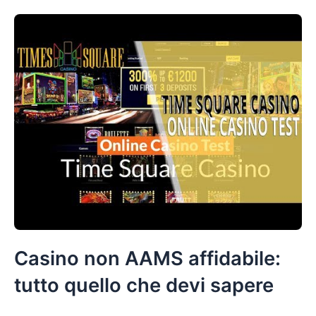
Casino non AAMS affidabile:
tutto quello che devi sapere