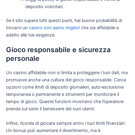
deposito volontari.
Se il sito supera tutti questi punti, hai buone probabilità di
trovarvi un
casino non aams migliori
che sia affidabile e
adatto alle tue esigenze.
Gioco responsabile e sicurezza
personale
Un casino affidabile non si limita a proteggere i tuoi dati, ma
promuove anche una cultura del gioco responsabile. Cerca
opzioni come limiti di deposito giornalieri, auto‑esclusione
temporanea o permanente e strumenti per monitorare il
tempo di gioco. Queste funzioni mostrano che l’operatore
prende sul serio il benessere dei suoi utenti.
Infine, ricorda di giocare sempre entro i tuoi limiti finanziari.
Un bonus può aumentare il divertimento, ma è