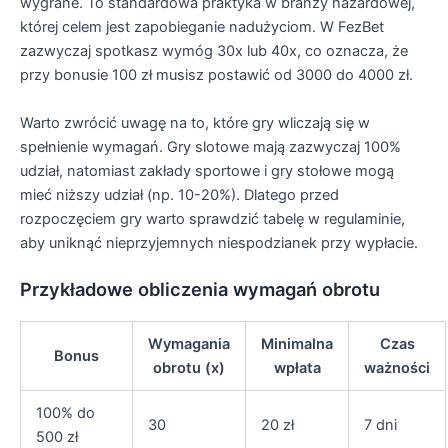
wygrane. To standardowa praktyka w branży hazardowej,
której celem jest zapobieganie nadużyciom. W FezBet
zazwyczaj spotkasz wymóg 30x lub 40x, co oznacza, że
przy bonusie 100 zł musisz postawić od 3000 do 4000 zł.
Warto zwrócić uwagę na to, które gry wliczają się w
spełnienie wymagań. Gry slotowe mają zazwyczaj 100%
udział, natomiast zakłady sportowe i gry stołowe mogą
mieć niższy udział (np. 10-20%). Dlatego przed
rozpoczęciem gry warto sprawdzić tabelę w regulaminie,
aby uniknąć nieprzyjemnych niespodzianek przy wypłacie.
Przykładowe obliczenia wymagań obrotu
Wymagania
Minimalna
Czas
Bonus
obrotu (x)
wpłata
ważności
100% do
30
20 zł
7 dni
500 zł