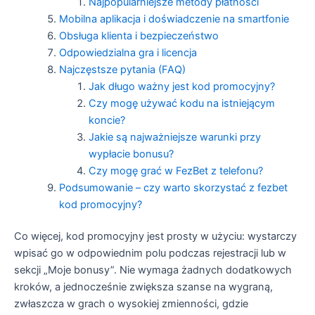
Najpopularniejsze metody płatności
Mobilna aplikacja i doświadczenie na smartfonie
Obsługa klienta i bezpieczeństwo
Odpowiedzialna gra i licencja
Najczęstsze pytania (FAQ)
Jak długo ważny jest kod promocyjny?
Czy mogę używać kodu na istniejącym
koncie?
Jakie są najważniejsze warunki przy
wypłacie bonusu?
Czy mogę grać w FezBet z telefonu?
Podsumowanie – czy warto skorzystać z fezbet
kod promocyjny?
Co więcej, kod promocyjny jest prosty w użyciu: wystarczy
wpisać go w odpowiednim polu podczas rejestracji lub w
sekcji „Moje bonusy”. Nie wymaga żadnych dodatkowych
kroków, a jednocześnie zwiększa szanse na wygraną,
zwłaszcza w grach o wysokiej zmienności, gdzie