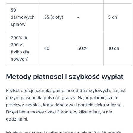
50
darmowych
35 (sloty)
‑
5 dni
spinów
200% do
300 zł
40
50 zł
10 dni
(tylko dla
nowych)
Metody płatności i szybkość wypłat
FezBet oferuje szeroką gamę metod depozytowych, co jest
dużym plusem dla polskich graczy. Najpopularniejsze to
przelewy szybkie, karty debetowe i portfele elektroniczne.
Dzięki temu możesz zasilić konto w kilka minut, a nie
godzinami.