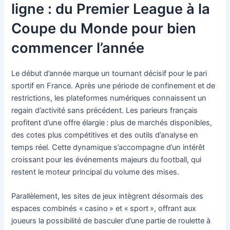
ligne : du Premier League à la
Coupe du Monde pour bien
commencer l’année
Le début d’année marque un tournant décisif pour le pari
sportif en France. Après une période de confinement et de
restrictions, les plateformes numériques connaissent un
regain d’activité sans précédent. Les parieurs français
profitent d’une offre élargie : plus de marchés disponibles,
des cotes plus compétitives et des outils d’analyse en
temps réel. Cette dynamique s’accompagne d’un intérêt
croissant pour les événements majeurs du football, qui
restent le moteur principal du volume des mises.
Parallèlement, les sites de jeux intègrent désormais des
espaces combinés « casino » et « sport », offrant aux
joueurs la possibilité de basculer d’une partie de roulette à