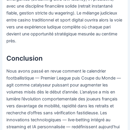
avec une discipline financière solide (retrait instantané
fiable, gestion stricte du wagering). Le mélange judicieux
entre casino traditionnel et sport digital ouvrira alors la voie
vers une expérience ludique complète où chaque pari
devient une opportunité stratégique mesurée au centime
près.
Conclusion
Nous avons passé en revue comment le calendrier
footballistique — Premier League puis Coupe du Monde —
agit comme catalyseur puissant pour augmenter les
volumes misés dès le début d’année. L’analyse a mis en
lumière l’évolution comportementale des joueurs français
vers davantage de mobilité, rapidité dans les retraits et
recherche d’offres sans vérification fastidieuse. Les
innovations technologiques — live‑betting intégré au
streaming et IA personnalisée — redéfinissent aujourd’hui