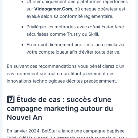
Utiliser uniquement des plateformes répertoriées
sur
Videogamer.Com
, où chaque opérateur est
évalué selon sa conformité réglementaire.
Privilégier les méthodes avec
retrait instantané
sécurisées comme Trustly ou Skrill.
Fixer quotidiennement une limite auto‑exclu via
votre compte joueur afin d’éviter toute dérive.
En suivant ces recommandations vous bénéficierez d’un
environnement sûr tout en profitant pleinement des
innovations technologiques décrites précédemment.
7️⃣ Étude de cas : succès d’une
campagne marketing autour du
Nouvel An
En janvier 2024, BetStar a lancé une campagne baptisée