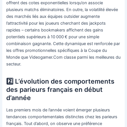
offrent des cotes exponentielles lorsqu’on associe
plusieurs matchs éliminatoires. En outre, la volatilité élevée
des marchés liés aux équipes outsider augmente
l’attractivité pour les joueurs cherchant des jackpots
rapides – certains bookmakers affichent des gains
potentiels supérieurs à 10 000 € pour une simple
combinaison gagnante. Cette dynamique est renforcée par
les offres promotionnelles spécifiques à la Coupe du
Monde que Videogamer.Com classe parmi les meilleures du
secteur.
2️⃣ L’évolution des comportements
des parieurs français en début
d’année
Les premiers mois de l’année voient émerger plusieurs
tendances comportementales distinctes chez les parieurs
français. Tout d’abord, on observe une préférence