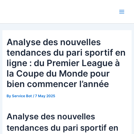
Skip
Main
to
Men
content
Analyse des nouvelles
tendances du pari sportif en
ligne : du Premier League à
la Coupe du Monde pour
bien commencer l’année
By
Service Bot
/
7 May 2025
Analyse des nouvelles
tendances du pari sportif en