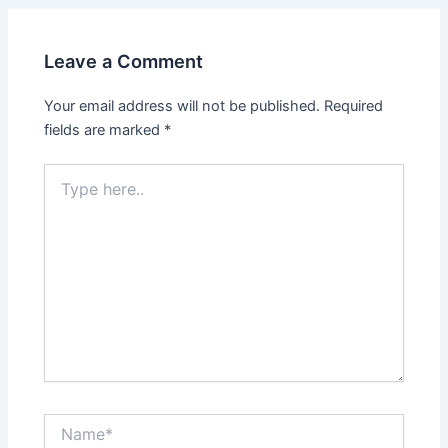
Leave a Comment
Your email address will not be published.
Required
fields are marked
*
Type
here..
Name*