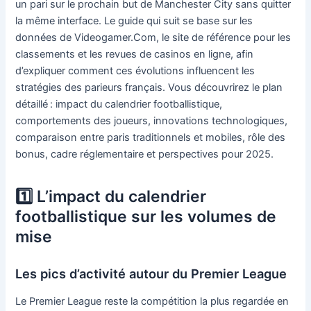
un pari sur le prochain but de Manchester City sans quitter
la même interface. Le guide qui suit se base sur les
données de Videogamer.Com, le site de référence pour les
classements et les revues de casinos en ligne, afin
d’expliquer comment ces évolutions influencent les
stratégies des parieurs français. Vous découvrirez le plan
détaillé : impact du calendrier footballistique,
comportements des joueurs, innovations technologiques,
comparaison entre paris traditionnels et mobiles, rôle des
bonus, cadre réglementaire et perspectives pour 2025.
1️⃣ L’impact du calendrier
footballistique sur les volumes de
mise
Les pics d’activité autour du Premier League
Le Premier League reste la compétition la plus regardée en