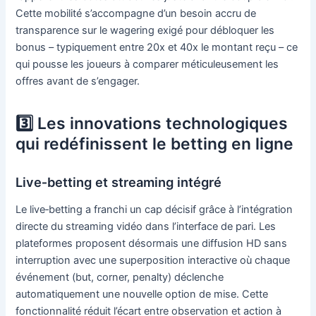
Cette mobilité s’accompagne d’un besoin accru de
transparence sur le wagering exigé pour débloquer les
bonus – typiquement entre 20x et 40x le montant reçu – ce
qui pousse les joueurs à comparer méticuleusement les
offres avant de s’engager.
3️⃣ Les innovations technologiques
qui redéfinissent le betting en ligne
Live‑betting et streaming intégré
Le live‑betting a franchi un cap décisif grâce à l’intégration
directe du streaming vidéo dans l’interface de pari. Les
plateformes proposent désormais une diffusion HD sans
interruption avec une superposition interactive où chaque
événement (but, corner, penalty) déclenche
automatiquement une nouvelle option de mise. Cette
fonctionnalité réduit l’écart entre observation et action à