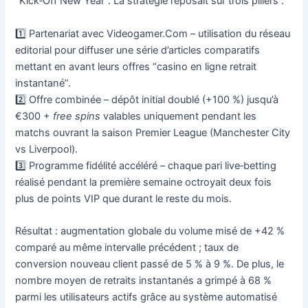
“Kick‑Off New Year”. La stratégie reposait sur trois piliers :
1️⃣ Partenariat avec Videogamer.Com – utilisation du réseau
editorial pour diffuser une série d’articles comparatifs
mettant en avant leurs offres “casino en ligne retrait
instantané”.
2️⃣ Offre combinée – dépôt initial doublé (+100 %) jusqu’à
€300 +
free spins
valables uniquement pendant les
matchs ouvrant la saison Premier League (Manchester City
vs Liverpool).
3️⃣ Programme fidélité accéléré – chaque pari live‑betting
réalisé pendant la première semaine octroyait deux fois
plus de points VIP que durant le reste du mois.
Résultat : augmentation globale du volume misé de +42 %
comparé au même intervalle précédent ; taux de
conversion nouveau client passé de 5 % à 9 %. De plus, le
nombre moyen de retraits instantanés a grimpé à 68 %
parmi les utilisateurs actifs grâce au système automatisé