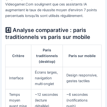
Videogamer.Com soulignent que ces assistants IA
augmentent le taux de réussite moyen d’environ 7 points
percentuels lorsqu’ils sont utilisés régulièrement.
4️⃣ Analyse comparative : paris
traditionnels vs paris sur mobile
Paris
Critère
traditionnels
Paris sur mobile
(desktop)
Écrans larges,
Design responsive,
Interface
navigation
gestes tactiles
multi‑onglet
Temps
~12 secondes
~6 secondes
moyen
(lecture
(notifications
avant mise
détaillée)
push)