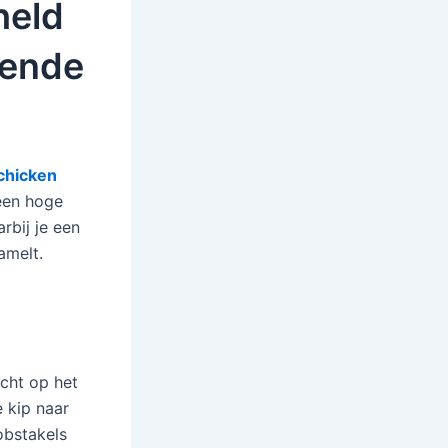
held
gende
chicken
een hoge
rbij je een
amelt.
cht op het
 kip naar
obstakels