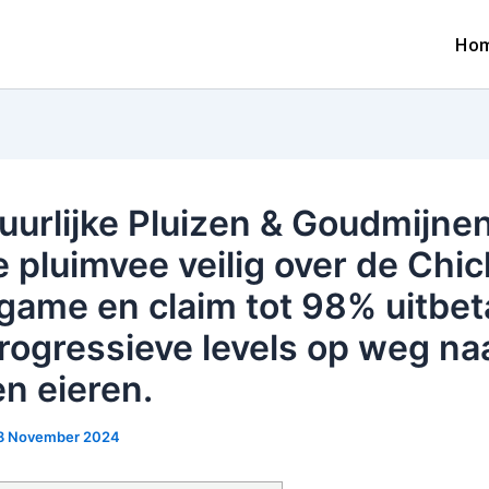
Ho
uurlijke Pluizen & Goudmijnen
e pluimvee veilig over de Chi
game en claim tot 98% uitbet
rogressieve levels op weg na
n eieren.
8 November 2024