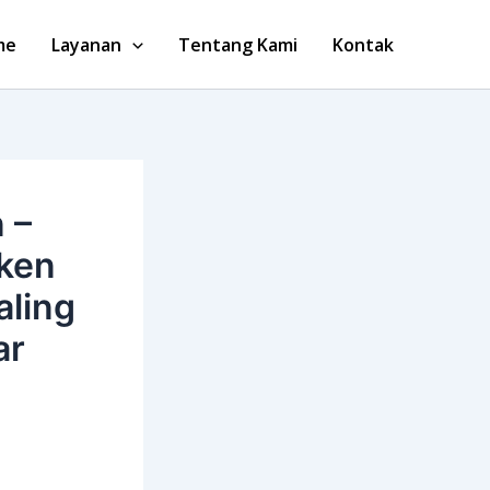
me
Layanan
Tentang Kami
Kontak
 –
cken
aling
ar