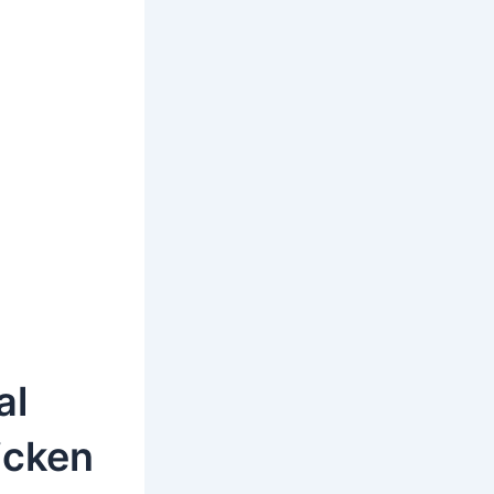
al
icken