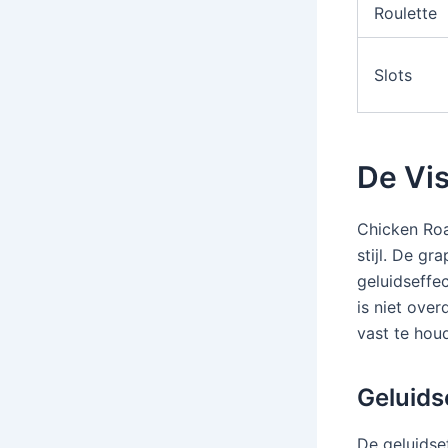
Roulette
Slots
De Vi
Chicken Roa
stijl. De gr
geluidseffe
is niet ove
vast te hou
Geluids
De geluidsef