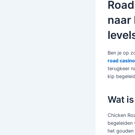
Road 
naar
level
Ben je op z
road casino
terugkeer n
kip begelei
Wat is
Chicken Roa
begeleiden 
het gouden 