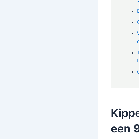
Kippe
een 