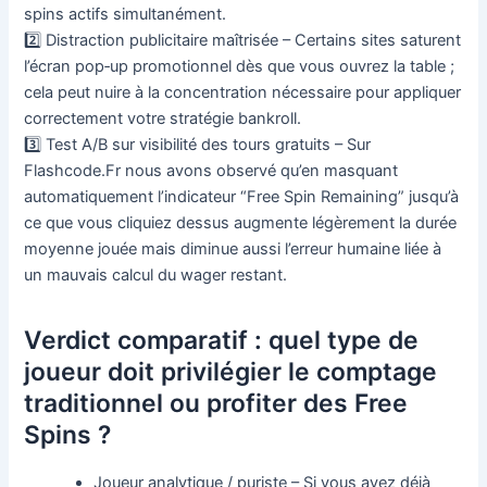
spins actifs simultanément.
2️⃣ Distraction publicitaire maîtrisée – Certains sites saturent
l’écran pop‑up promotionnel dès que vous ouvrez la table ;
cela peut nuire à la concentration nécessaire pour appliquer
correctement votre stratégie bankroll.
3️⃣ Test A/B sur visibilité des tours gratuits – Sur
Flashcode.Fr nous avons observé qu’en masquant
automatiquement l’indicateur “Free Spin Remaining” jusqu’à
ce que vous cliquiez dessus augmente légèrement la durée
moyenne jouée mais diminue aussi l’erreur humaine liée à
un mauvais calcul du wager restant.
Verdict comparatif : quel type de
joueur doit privilégier le comptage
traditionnel ou profiter des Free
Spins ?
Joueur analytique / puriste – Si vous avez déjà