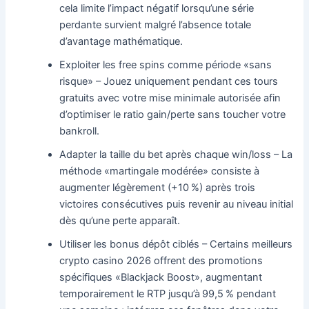
cela limite l’impact négatif lorsqu’une série
perdante survient malgré l’absence totale
d’avantage mathématique.
Exploiter les free spins comme période «sans
risque» – Jouez uniquement pendant ces tours
gratuits avec votre mise minimale autorisée afin
d’optimiser le ratio gain/perte sans toucher votre
bankroll.
Adapter la taille du bet après chaque win/loss – La
méthode «martingale modérée» consiste à
augmenter légèrement (+10 %) après trois
victoires consécutives puis revenir au niveau initial
dès qu’une perte apparaît.
Utiliser les bonus dépôt ciblés – Certains meilleurs
crypto casino 2026 offrent des promotions
spécifiques «Blackjack Boost», augmentant
temporairement le RTP jusqu’à 99,5 % pendant