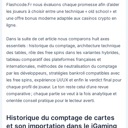
Flashcode.Fr nous évaluons chaque promesse afin d’aider
les joueurs à choisir entre une technique « old school » et
une offre bonus moderne adaptée aux casinos crypto en
ligne.
Dans la suite de cet article nous comparons huit axes
essentiels : historique du comptage, architecture technique
des tables, rôle des free spins dans les variantes hybrides,
tableau comparatif des plateformes françaises et
internationales, méthodes de neutralisation du comptage
par les développeurs, stratégies bankroll compatibles avec
les free spins, expérience UI/UX et enfin le verdict final pour
chaque profil de joueur. Le ton reste celui d’une revue
comparative ; chaque partie se veut à la fois analytique et
orientée conseil pratique pour le lecteur averti.​
Historique du comptage de cartes
et son importation dans le iGaming