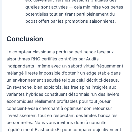
exclusivement vers les sessions gratuites dès
qu’elles sont activées — cela minimise vos pertes
potentielles tout en tirant parti pleinement du
boost offert par les promotions saisonnières.
Conclusion
Le compteur classique a perdu sa pertinence face aux
algorithmes RNG certifiés contrôlés par Audits
indépendants ; même avec un sabord virtuel fréquemment
mélangé il reste impossible d’obtenir un edge stable dans
un environnement sécurisé tel que celui décrit ci‑dessus.
En revanche, bien exploités, les free spins intégrés aux
variantes hybrides constituent désormais l’un des leviers
économiques réellement profitables pour tout joueur
conscient·e·sse cherchant à optimiser son retour sur
investissement tout en respectant ses limites bancaires
personnelles. Nous vous invitons donc à consulter
régulièrement Flashcode.Fr pour comparer objectivement