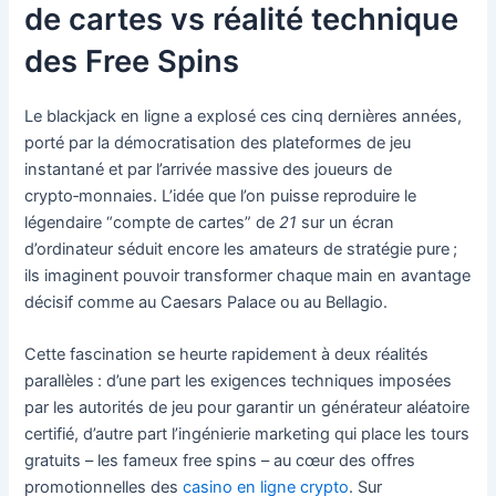
de cartes vs réalité technique
des Free Spins
Le blackjack en ligne a explosé ces cinq dernières années,
porté par la démocratisation des plateformes de jeu
instantané et par l’arrivée massive des joueurs de
crypto‑monnaies. L’idée que l’on puisse reproduire le
légendaire “compte de cartes” de
21
sur un écran
d’ordinateur séduit encore les amateurs de stratégie pure ;
ils imaginent pouvoir transformer chaque main en avantage
décisif comme au Caesars Palace ou au Bellagio.
Cette fascination se heurte rapidement à deux réalités
parallèles : d’une part les exigences techniques imposées
par les autorités de jeu pour garantir un générateur aléatoire
certifié, d’autre part l’ingénierie marketing qui place les tours
gratuits – les fameux free spins – au cœur des offres
promotionnelles des
casino en ligne crypto
. Sur