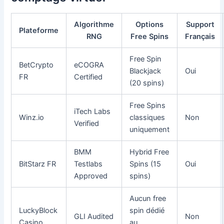
Algorithme
Options
Support
Plateforme
RNG
Free Spins
Français
Free Spin
BetCrypto
eCOGRA
Blackjack
Oui
FR
Certified
(20 spins)
Free Spins
iTech Labs
Winz.io
classiques
Non
Verified
uniquement
BMM
Hybrid Free
BitStarz FR
Testlabs
Spins (15
Oui
Approved
spins)
Aucun free
LuckyBlock
spin dédié
GLI Audited
Non
Casino
au