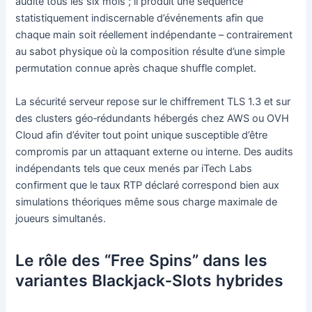
audité tous les six mois ; il produit une séquence
statistiquement indiscernable d’événements afin que
chaque main soit réellement indépendante – contrairement
au sabot physique où la composition résulte d’une simple
permutation connue après chaque shuffle complet.
La sécurité serveur repose sur le chiffrement TLS 1.​3 et sur
des clusters géo‑rédundants hébergés chez AWS ou OVH
Cloud afin d’éviter tout point unique susceptible d’être
compromis par un attaquant externe ou interne. Des audits
indépendants tels que ceux menés par iTech Labs
confirment que le taux RTP déclaré correspond bien aux
simulations théoriques même sous charge maximale de
joueurs simultanés.
Le rôle des “Free Spins” dans les
variantes Blackjack‑Slots hybrides