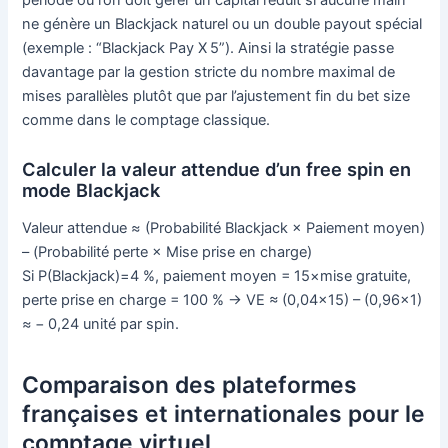
ne génère un Blackjack naturel ou un double payout spécial
(exemple : “Blackjack Pay X 5”). Ainsi la stratégie passe
davantage par la gestion stricte du nombre maximal de
mises parallèles plutôt que par l’ajustement fin du bet size
comme dans le comptage classique.
Calculer la valeur attendue d’un free spin en
mode Blackjack
Valeur attendue ≈ (Probabilité Blackjack × Paiement moyen)
– (Probabilité perte × Mise prise en charge)
Si P(Blackjack)=4 %, paiement moyen = 15×mise gratuite,
perte prise en charge = 100 % → VE ≈ (0,04×15) – (0,96×1)
≈ − 0,24 unité par spin.
Comparaison des plateformes
françaises et internationales pour le
comptage virtuel