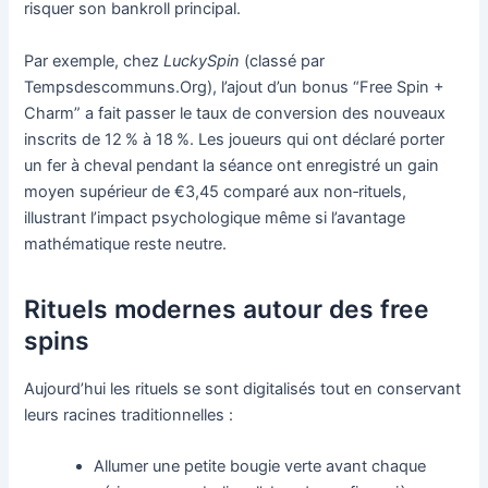
risquer son bankroll principal.
Par exemple, chez
LuckySpin
(classé par
Tempsdescommuns.Org), l’ajout d’un bonus “Free Spin +
Charm” a fait passer le taux de conversion des nouveaux
inscrits de 12 % à 18 %. Les joueurs qui ont déclaré porter
un fer à cheval pendant la séance ont enregistré un gain
moyen supérieur de €3,45 comparé aux non‑rituels,
illustrant l’impact psychologique même si l’avantage
mathématique reste neutre.
Rituels modernes autour des free
spins
Aujourd’hui les rituels se sont digitalisés tout en conservant
leurs racines traditionnelles :
Allumer une petite bougie verte avant chaque