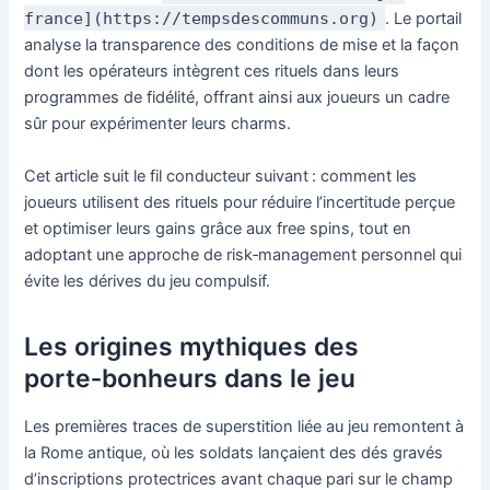
france](https://tempsdescommuns.org)
. Le portail
analyse la transparence des conditions de mise et la façon
dont les opérateurs intègrent ces rituels dans leurs
programmes de fidélité, offrant ainsi aux joueurs un cadre
sûr pour expérimenter leurs charms.
Cet article suit le fil conducteur suivant : comment les
joueurs utilisent des rituels pour réduire l’incertitude perçue
et optimiser leurs gains grâce aux free spins, tout en
adoptant une approche de risk‑management personnel qui
évite les dérives du jeu compulsif.
Les origines mythiques des
porte‑bonheurs dans le jeu
Les premières traces de superstition liée au jeu remontent à
la Rome antique, où les soldats lançaient des dés gravés
d’inscriptions protectrices avant chaque pari sur le champ