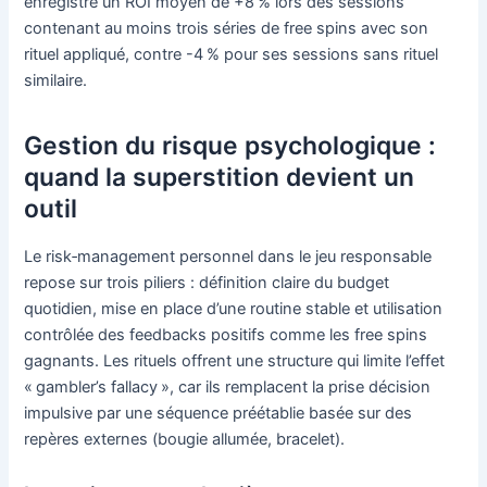
enregistré un ROI moyen de +8 % lors des sessions
contenant au moins trois séries de free spins avec son
rituel appliqué, contre -4 % pour ses sessions sans rituel
similaire.
Gestion du risque psychologique :
quand la superstition devient un
outil
Le risk‑management personnel dans le jeu responsable
repose sur trois piliers : définition claire du budget
quotidien, mise en place d’une routine stable et utilisation
contrôlée des feedbacks positifs comme les free spins
gagnants. Les rituels offrent une structure qui limite l’effet
« gambler’s fallacy », car ils remplacent la prise décision
impulsive par une séquence préétablie basée sur des
repères externes (bougie allumée, bracelet).