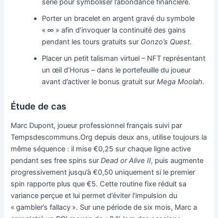
série pour symboliser l’abondance financière.
Porter un bracelet en argent gravé du symbole
« ∞ » afin d’invoquer la continuité des gains
pendant les tours gratuits sur
Gonzo’s Quest
.
Placer un petit talisman virtuel – NFT représentant
un œil d’Horus – dans le portefeuille du joueur
avant d’activer le bonus gratuit sur
Mega Moolah
.
Étude de cas
Marc Dupont, joueur professionnel français suivi par
Tempsdescommuns.Org depuis deux ans, utilise toujours la
même séquence : il mise €0,25 sur chaque ligne active
pendant ses free spins sur
Dead or Alive II
, puis augmente
progressivement jusqu’à €0,50 uniquement si le premier
spin rapporte plus que €5. Cette routine fixe réduit sa
variance perçue et lui permet d’éviter l’impulsion du
« gambler’s fallacy ». Sur une période de six mois, Marc a