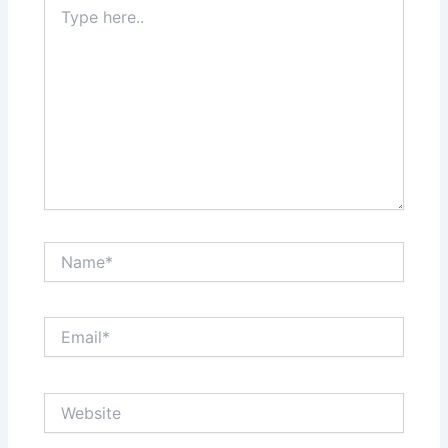
Type
here..
Name*
Email*
Website