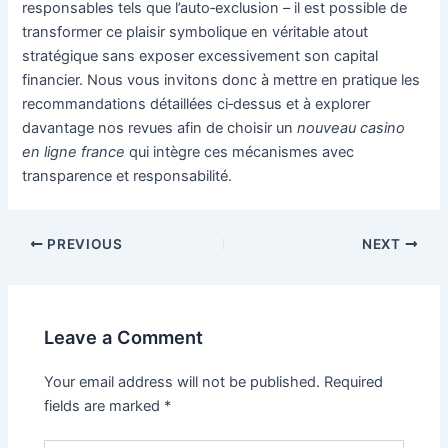
responsables tels que l’auto‑exclusion – il est possible de
transformer ce plaisir symbolique en véritable atout
stratégique sans exposer excessivement son capital
financier. Nous vous invitons donc à mettre en pratique les
recommandations détaillées ci‑dessus et à explorer
davantage nos revues afin de choisir un
nouveau casino
en ligne france
qui intègre ces mécanismes avec
transparence et responsabilité.​
PREVIOUS
NEXT
Leave a Comment
Your email address will not be published.
Required
fields are marked
*