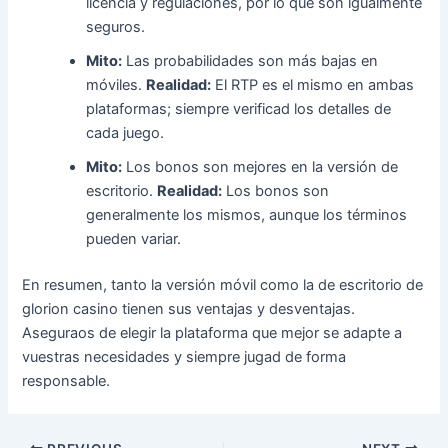
licencia y regulaciones, por lo que son igualmente
seguros.
Mito:
Las probabilidades son más bajas en
móviles.
Realidad:
El RTP es el mismo en ambas
plataformas; siempre verificad los detalles de
cada juego.
Mito:
Los bonos son mejores en la versión de
escritorio.
Realidad:
Los bonos son
generalmente los mismos, aunque los términos
pueden variar.
En resumen, tanto la versión móvil como la de escritorio de
glorion casino tienen sus ventajas y desventajas.
Aseguraos de elegir la plataforma que mejor se adapte a
vuestras necesidades y siempre jugad de forma
responsable.