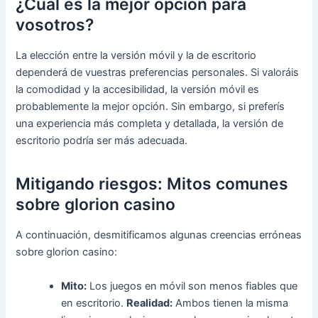
¿Cuál es la mejor opción para
vosotros?
La elección entre la versión móvil y la de escritorio
dependerá de vuestras preferencias personales. Si valoráis
la comodidad y la accesibilidad, la versión móvil es
probablemente la mejor opción. Sin embargo, si preferís
una experiencia más completa y detallada, la versión de
escritorio podría ser más adecuada.
Mitigando riesgos: Mitos comunes
sobre glorion casino
A continuación, desmitificamos algunas creencias erróneas
sobre glorion casino:
Mito:
Los juegos en móvil son menos fiables que
en escritorio.
Realidad:
Ambos tienen la misma