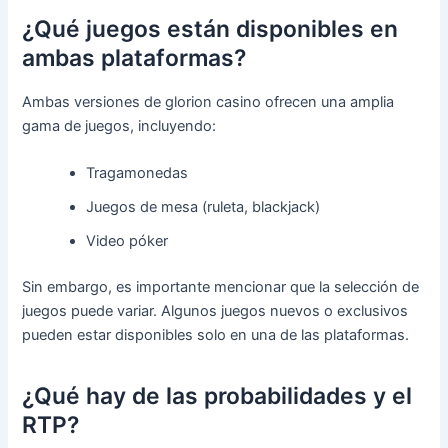
¿Qué juegos están disponibles en
ambas plataformas?
Ambas versiones de glorion casino ofrecen una amplia
gama de juegos, incluyendo:
Tragamonedas
Juegos de mesa (ruleta, blackjack)
Video póker
Sin embargo, es importante mencionar que la selección de
juegos puede variar. Algunos juegos nuevos o exclusivos
pueden estar disponibles solo en una de las plataformas.
¿Qué hay de las probabilidades y el
RTP?