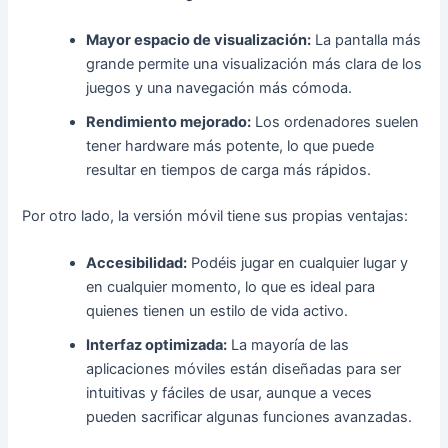
Mayor espacio de visualización:
La pantalla más
grande permite una visualización más clara de los
juegos y una navegación más cómoda.
Rendimiento mejorado:
Los ordenadores suelen
tener hardware más potente, lo que puede
resultar en tiempos de carga más rápidos.
Por otro lado, la versión móvil tiene sus propias ventajas:
Accesibilidad:
Podéis jugar en cualquier lugar y
en cualquier momento, lo que es ideal para
quienes tienen un estilo de vida activo.
Interfaz optimizada:
La mayoría de las
aplicaciones móviles están diseñadas para ser
intuitivas y fáciles de usar, aunque a veces
pueden sacrificar algunas funciones avanzadas.