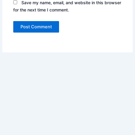
Save my name, email, and website in this browser
for the next time I comment.