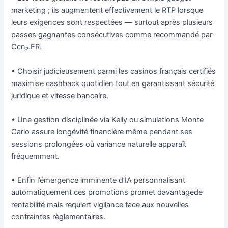
marketing ; ils augmentent effectivement le RTP lorsque
leurs exigences sont respectées — surtout après plusieurs
passes gagnantes consécutives comme recommandé par
Ccn₂.FR.
• Choisir judicieusement parmi les casinos français certifiés
maximise cashback quotidien tout en garantissant sécurité
juridique et vitesse bancaire.
• Une gestion disciplinée via Kelly ou simulations Monte
Carlo assure longévité financière même pendant ses
sessions prolongées où variance naturelle apparaît
fréquemment.
• Enfin l’émergence imminente d’IA personnalisant
automatiquement ces promotions promet davantagede
rentabilité mais requiert vigilance face aux nouvelles
contraintes règlementaires.​