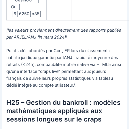
Oui │
│6│€250│x35│
(les valeurs proviennent directement des rapports publiés
par ARJEL/ANJ fin mars 2024)
\
Points clés abordés par Ccn₂.FR lors du classement :
fiabilité juridique garantie par l’ANJ , rapidité moyenne des
retraits (<24h), compatibilité mobile native via HTML5 ainsi
qu’une interface “craps live” permettant aux joueurs
français de suivre leurs propres statistiques via tableau
dédié intégré au compte utilisateur.\
H25 – Gestion du bankroll : modèles
mathématiques appliqués aux
sessions longues sur le craps