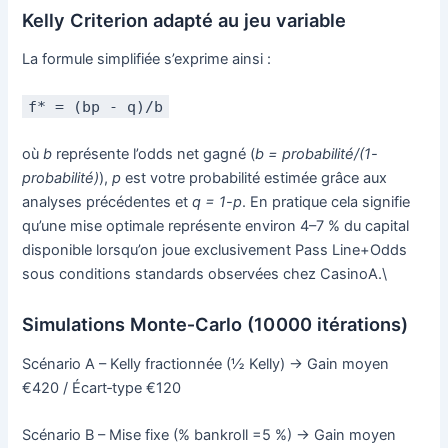
Kelly Criterion adapté au jeu variable
La formule simplifiée s’exprime ainsi :
f* = (bp - q)/b
où
b
représente l’odds net gagné (
b = probabilité/(1-
probabilité)
),
p
est votre probabilité estimée grâce aux
analyses précédentes et
q = 1-p
. En pratique cela signifie
qu’une mise optimale représente environ 4–7 % du capital
disponible lorsqu’on joue exclusivement Pass Line+Odds
sous conditions standards observées chez CasinoA.\
Simulations Monte‑Carlo (10 000 itérations)
Scénario A – Kelly fractionnée (½ Kelly) → Gain moyen
€420 / Écart‑type €120
Scénario B – Mise fixe (% bankroll =5 %) → Gain moyen