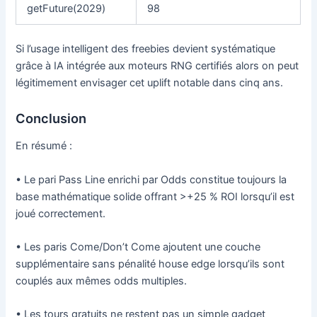
getFuture(2029)
98
Si l’usage intelligent des freebies devient systématique
grâce à IA intégrée aux moteurs RNG certifiés alors on peut
légitimement envisager cet uplift notable dans cinq ans.
Conclusion
En résumé :
• Le pari Pass Line enrichi par Odds constitue toujours la
base mathématique solide offrant >​+25 % ROI lorsqu’il est
joué correctement.
• Les paris Come/Don’t Come ajoutent une couche
supplémentaire sans pénalité house edge lorsqu’ils sont
couplés aux mêmes odds multiples.
• Les tours gratuits ne restent pas un simple gadget