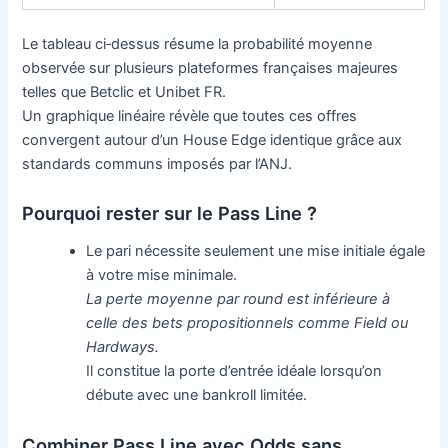
Le tableau ci‑dessus résume la probabilité moyenne
observée sur plusieurs plateformes françaises majeures
telles que Betclic et Unibet FR.
Un graphique linéaire révèle que toutes ces offres
convergent autour d’un House Edge identique grâce aux
standards communs imposés par l’ANJ.
Pourquoi rester sur le Pass Line ?
Le pari nécessite seulement une mise initiale égale
à votre mise minimale.
La perte moyenne par round est inférieure à
celle des bets propositionnels comme Field ou
Hardways.
Il constitue la porte d’entrée idéale lorsqu’on
débute avec une bankroll limitée.
Combiner Pass Line avec Odds sans