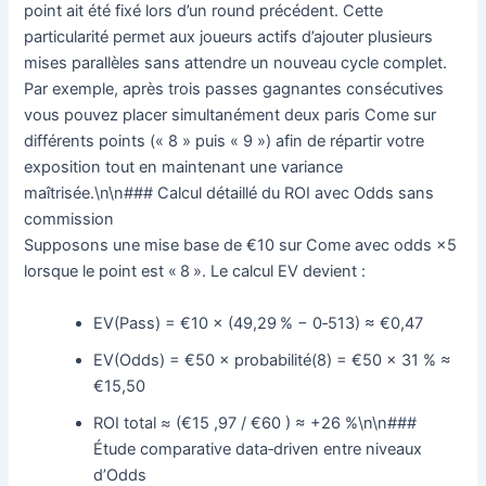
point ait été fixé lors d’un round précédent. Cette
particularité permet aux joueurs actifs d’ajouter plusieurs
mises parallèles sans attendre un nouveau cycle complet.
Par exemple, après trois passes gagnantes consécutives
vous pouvez placer simultanément deux paris Come sur
différents points (« 8 » puis « 9 ») afin de répartir votre
exposition tout en maintenant une variance
maîtrisée.\n\n### Calcul détaillé du ROI avec Odds sans
commission
Supposons une mise base de €10 sur Come avec odds ×5
lorsque le point est « 8 ». Le calcul EV devient :
EV(Pass) = €10 × (49,29 % − 0‑513) ≈ €0,47
EV(Odds) = €50 × probabilité(8) = €50 × 31 % ≈
€15,50
ROI total ≈ (€15 ,97 / €60 ) ≈ +26 %\n\n###
Étude comparative data‑driven entre niveaux
d’Odds