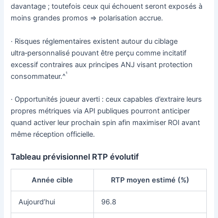
davantage ; toutefois ceux qui échouent seront exposés à
moins grandes promos ⇒ polarisation accrue.
· Risques réglementaires existent autour du ciblage
ultra‑personnalisé pouvant être perçu comme incitatif
excessif contraires aux principes ANJ visant protection
¹
consommateur.^
· Opportunités joueur averti : ceux capables d’extraire leurs
propres métriques via API publiques pourront anticiper
quand activer leur prochain spin afin maximiser ROI avant
même réception officielle.
Tableau prévisionnel RTP évolutif
Année cible
RTP moyen estimé (%)
Aujourd’hui
96.8