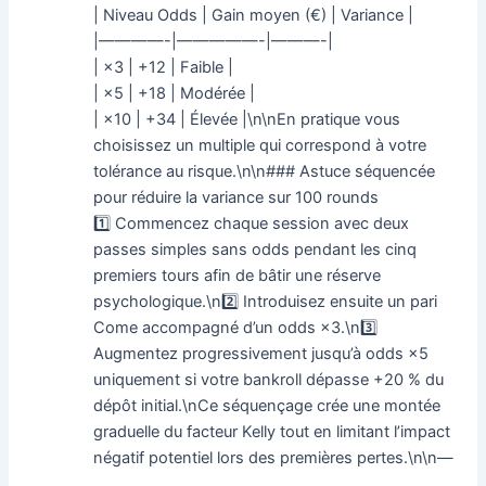
| Niveau Odds | Gain moyen (€) | Variance |
|————-|—————-|———-|
| ×3 | +12 | Faible |
| ×5 | +18 | Modérée |
| ×10 | +34 | Élevée |\n\nEn pratique vous
choisissez un multiple qui correspond à votre
tolérance au risque.\n\n### Astuce séquencée
pour réduire la variance sur 100 rounds
1️⃣ Commencez chaque session avec deux
passes simples sans odds pendant les cinq
premiers tours afin de bâtir une réserve
psychologique.\n2️⃣ Introduisez ensuite un pari
Come accompagné d’un odds ×3.\n3️⃣
Augmentez progressivement jusqu’à odds ×5
uniquement si votre bankroll dépasse +20 % du
dépôt initial.\nCe séquençage crée une montée
graduelle du facteur Kelly tout en limitant l’impact
négatif potentiel lors des premières pertes.\n\n—