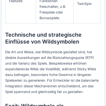
Features
Funktionen
TwinSpin
freischalten, z.B.
Freispiele oder
Bonusspiele.
Technische und strategische
Einflüsse von Wildsymbolen
Die Art und Weise, wie Wildsymbole gestaltet sind, hat
direkte Auswirkungen auf die Rückzahlungsquote (RTP)
und die Varianz des Spiels. Beispielsweise erhöhen
expandierende Wilds die Volatilität, während Sticky Wilds
dazu beitragen, besonders hohe Gewinne in längeren
Spielserien zu generieren. Für Entwickler ist die balancierte
Integration dieser Mechanismen entscheidend, um das
Spiel spannend und gleichzeitig fair zu gestalten.