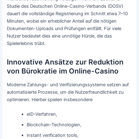
Studie des Deutschen Online-Casino-Verbands (DOSV)
dauert die vollständige Registrierung im Schnitt etwa 7–10
Minuten, wobei ein erheblicher Anteil auf die nötigen
Dokumenten-Uploads und Prüfungen entfällt. Für viele
Nutzer bedeutet dies eine unnötige Hürde, die das
Spielerlebnis trübt.
Innovative Ansätze zur Reduktion
von Bürokratie im Online-Casino
Moderne Zahlungs- und Verifizierungssysteme setzen auf
automatisierte Prozesse, um die Nutzerfreundlichkeit zu
optimieren. Hierbei spielen insbesondere
eID-Verfahren,
Blockchain-Technologien,
instant verification tools,