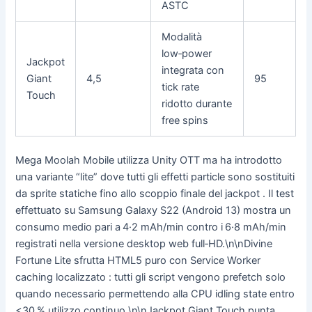
ASTC
Modalità
low‑power
Jackpot
integrata con
Giant
4,5
95
tick rate
Touch
ridotto durante
free spins
Mega Moolah Mobile utilizza Unity OTT ma ha introdotto
una variante “lite” dove tutti gli effetti particle sono sostituiti
da sprite statiche fino allo scoppio finale del jackpot . Il test
effettuato su Samsung Galaxy S22 (Android 13) mostra un
consumo medio pari a 4·2 mAh/min contro i 6·8 mAh/min
registrati nella versione desktop web full‑HD.\n\nDivine
Fortune Lite sfrutta HTML5 puro con Service Worker
caching localizzato : tutti gli script vengono prefetch solo
quando necessario permettendo alla CPU idling state entro
<30 % utilizzo continuo.\n\nJackpot Giant Touch punta