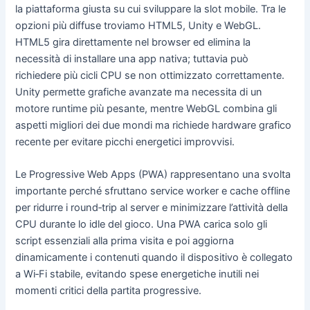
la piattaforma giusta su cui sviluppare la slot mobile. Tra le
opzioni più diffuse troviamo HTML5, Unity e WebGL.
HTML5 gira direttamente nel browser ed elimina la
necessità di installare una app nativa; tuttavia può
richiedere più cicli CPU se non ottimizzato correttamente.
Unity permette grafiche avanzate ma necessita di un
motore runtime più pesante, mentre WebGL combina gli
aspetti migliori dei due mondi ma richiede hardware grafico
recente per evitare picchi energetici improvvisi.
Le Progressive Web Apps (PWA) rappresentano una svolta
importante perché sfruttano service worker e cache offline
per ridurre i round‑trip al server e minimizzare l’attività della
CPU durante lo idle del gioco. Una PWA carica solo gli
script essenziali alla prima visita e poi aggiorna
dinamicamente i contenuti quando il dispositivo è collegato
a Wi‑Fi stabile, evitando spese energetiche inutili nei
momenti critici della partita progressive.