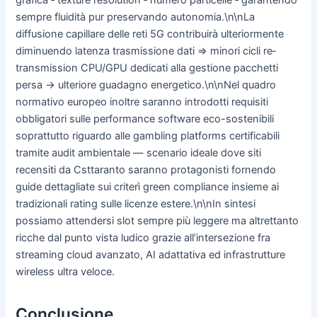
grafica ‑ texture resolution ‑ numero particelle ‑ garantendo
sempre fluidità pur preservando autonomia.\n\nLa
diffusione capillare delle reti 5G contribuirà ulteriormente
diminuendo latenza trasmissione dati ⇒ minori cicli re­
transmission CPU/GPU dedicati alla gestione pacchetti
persa → ulteriore guadagno energetico.\n\nNel quadro
normativo europeo inoltre saranno introdotti requisiti
obbligatori sulle performance software eco-sostenibili
soprattutto riguardo alle gambling platforms certificabili
tramite audit ambientale — scenario ideale dove siti
recensiti da Csttaranto saranno protagonisti fornendo
guide dettagliate sui criterì green compliance insieme ai
tradizionali rating sulle licenze estere.\n\nIn sintesi
possiamo attendersi slot sempre più leggere ma altrettanto
ricche dal punto vista ludico grazie all’intersezione fra
streaming cloud avanzato, AI adattativa ed infrastrutture
wireless ultra veloce.
Conclusione