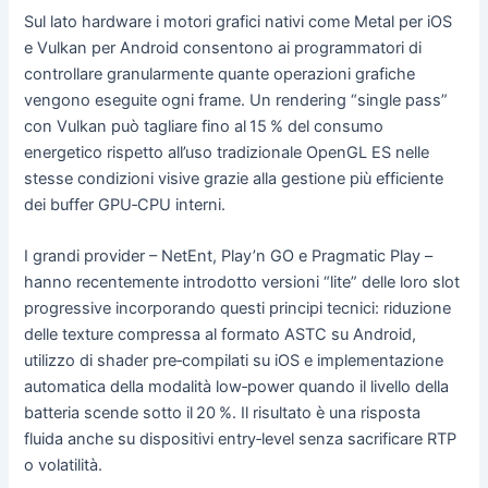
Sul lato hardware i motori grafici nativi come Metal per iOS
e Vulkan per Android consentono ai programmatori di
controllare granularmente quante operazioni grafiche
vengono eseguite ogni frame. Un rendering “single pass”
con Vulkan può tagliare fino al 15 % del consumo
energetico rispetto all’uso tradizionale OpenGL ES nelle
stesse condizioni visive grazie alla gestione più efficiente
dei buffer GPU‑CPU interni.
I grandi provider – NetEnt, Play’n GO e Pragmatic Play –
hanno recentemente introdotto versioni “lite” delle loro slot
progressive incorporando questi principi tecnici: riduzione
delle texture compressa al formato ASTC su Android,
utilizzo di shader pre‑compilati su iOS e implementazione
automatica della modalità low‑power quando il livello della
batteria scende sotto il 20 %. Il risultato è una risposta
fluida anche su dispositivi entry‑level senza sacrificare RTP
o volatilità.