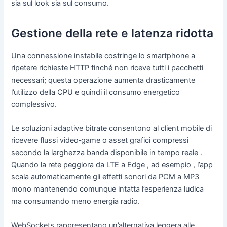
sia sul look sia sul consumo.
Gestione della rete e latenza ridotta
Una connessione instabile costringe lo smartphone a
ripetere richieste HTTP finché non riceve tutti i pacchetti
necessari; questa operazione aumenta drasticamente
l’utilizzo della CPU e quindi il consumo energetico
complessivo.
Le soluzioni adaptive bitrate consentono al client mobile di
ricevere flussi video‑game o asset grafici compressi
secondo la larghezza banda disponibile in tempo reale .
Quando la rete peggiora da LTE a Edge , ad esempio , l’app
scala automaticamente gli effetti sonori da PCM a MP3
mono mantenendo comunque intatta l’esperienza ludica
ma consumando meno energia radio.
WebSockets rappresentano un’alternativa leggera alle