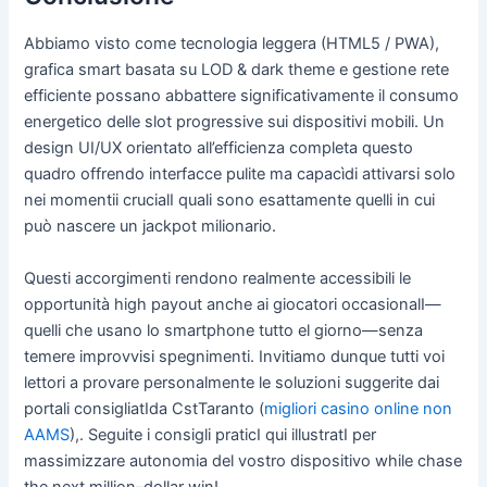
Abbiamo visto come tecnologia leggera (HTML5 / PWA),
grafica smart basata su LOD & dark theme e gestione rete
efficiente possano abbattere significativamente il consumo
energetico delle slot progressive sui dispositivi mobili​. Un
design UI/UX orientato all’efficienza completa questo
quadro offrendo interfacce pulite ma capacìdi attivarsi solo
nei momentii crucial​I quali sono esattamente quelli in cui
può nascere un jackpot milionario​.
Questi accorgimenti rendono realmente accessibili le
opportunità high payout anche ai giocatori occasional​I⁠—
quelli che usano lo smartphone tutto el giorno—senza
temere improvvisi spegnimenti​.​ Invitiamo dunque tutti voi
lettori a provare personalmente le soluzioni suggerite dai
portali consigliat​I​da CstTaranto (
migliori casino online non
AAMS
)​,. Seguite i consigli pratic​I​​ qui illustrat​I ​​per
massimizzare autonomia ​del vostro dispositivo​​ while chase
the next million–dollar win!