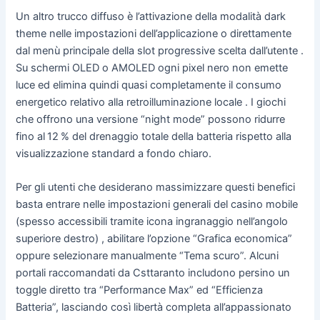
Un altro trucco diffuso è l’attivazione della modalità dark
theme nelle impostazioni dell’applicazione o direttamente
dal menù principale della slot progressive scelta dall’utente .
Su schermi OLED o AMOLED ogni pixel nero non emette
luce ed elimina quindi quasi completamente il consumo
energetico relativo alla retroilluminazione locale . I giochi
che offrono una versione “night mode” possono ridurre
fino al 12 % del drenaggio totale della batteria rispetto alla
visualizzazione standard a fondo chiaro.
Per gli utenti che desiderano massimizzare questi benefici
basta entrare nelle impostazioni generali del casino mobile
(spesso accessibili tramite icona ingranaggio nell’angolo
superiore destro) , abilitare l’opzione “Grafica economica”
oppure selezionare manualmente “Tema scuro”. Alcuni
portali raccomandati da Csttaranto includono persino un
toggle diretto tra “Performance Max” ed “Efficienza
Batteria”, lasciando così libertà completa all’appassionato