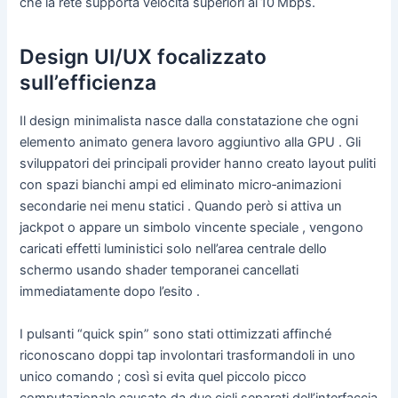
che la rete supporta velocità superiori ai 10 Mbps.
Design UI/UX focalizzato
sull’efficienza
Il design minimalista nasce dalla constatazione che ogni
elemento animato genera lavoro aggiuntivo alla GPU . Gli
sviluppatori dei principali provider hanno creato layout puliti
con spazi bianchi ampi ed eliminato micro‑animazioni
secondarie nei menu statici . Quando però si attiva un
jackpot o appare un simbolo vincente speciale , vengono
caricati effetti luministici solo nell’area centrale dello
schermo usando shader temporanei cancellati
immediatamente dopo l’esito .
I pulsanti “quick spin” sono stati ottimizzati affinché
riconoscano doppi tap involontari trasformandoli in uno
unico comando ; così si evita quel piccolo picco
computazionale causato da due cicli separati dell’interfaccia