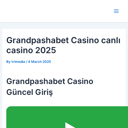
Skip
Main
to
Men
content
Grandpashabet Casino canlı
casino 2025
By
trimedia
/
4 March 2025
Grandpashabet Casino
Güncel Giriş