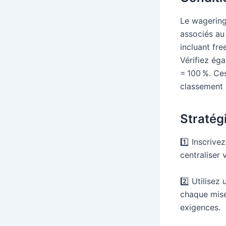
Le wagering
associés au
incluant fre
Vérifiez éga
= 100 %. Ce
classement 
Stratég
1️⃣ Inscrive
centraliser 
2️⃣ Utilisez
chaque mise 
exigences.