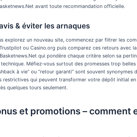
 Basketnews.Net avant toute recommandation officielle.
 avis & éviter les arnaques
s explorez un nouveau site, commencez par filtrer les co
 Trustpilot ou Casino.org puis comparez ces retours avec l
 Basketnews.Net qui pondère chaque critère selon sa perti
u technique. Méfiez‑vous surtout des promesses trop belles
cashback à vie” ou “retour garanti” sont souvent synonymes 
 restrictives qui peuvent transformer votre dépôt initial en
rès quelques tours seulement.
nus et promotions – comment e