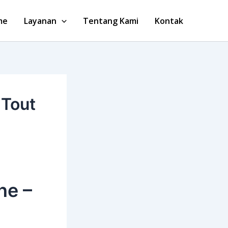
me
Layanan
Tentang Kami
Kontak
 Tout
ne –