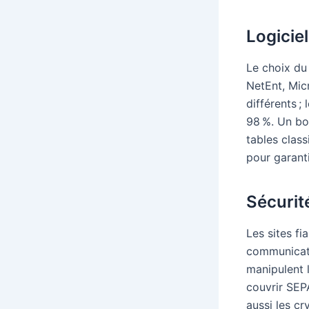
Logiciel
Le choix du 
NetEnt, Mic
différents 
98 %. Un bo
tables clas
pour garant
Sécurit
Les sites fi
communicati
manipulent 
couvrir SEPA
aussi les c