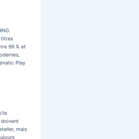
 RNG.
titres
tre 96 % et
modernes,
gmatic Play
ils
 doivent
teller, mais
ujours