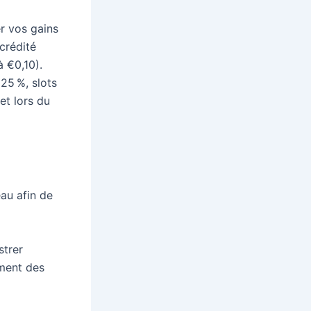
r vos gains
crédité
à €0,10).
25 %, slots
et lors du
eau afin de
strer
lment des