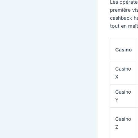
Les opérateu
première vis
cashback he
tout en maît
Casino
Casino
X
Casino
Y
Casino
Z