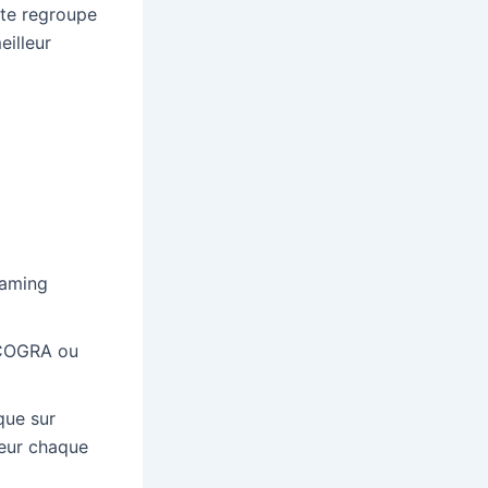
xte regroupe
eilleur
Gaming
eCOGRA ou
que sur
teur chaque