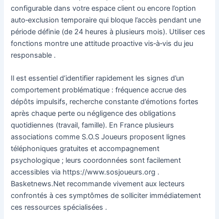
configurable dans votre espace client ou encore l’option
auto‑exclusion temporaire qui bloque l’accès pendant une
période définie (de 24 heures à plusieurs mois). Utiliser ces
fonctions montre une attitude proactive vis‑à‑vis du jeu
responsable .
Il est essentiel d’identifier rapidement les signes d’un
comportement problématique : fréquence accrue des
dépôts impulsifs, recherche constante d’émotions fortes
après chaque perte ou négligence des obligations
quotidiennes (travail, famille). En France plusieurs
associations comme S.O.S Joueurs proposent lignes
téléphoniques gratuites et accompagnement
psychologique ; leurs coordonnées sont facilement
accessibles via https://www.sosjoueurs.org .
Basketnews.Net recommande vivement aux lecteurs
confrontés à ces symptômes de solliciter immédiatement
ces ressources spécialisées .