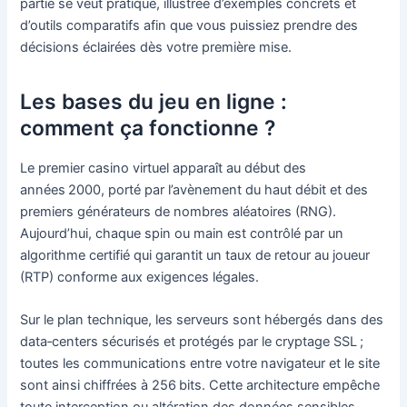
partie se veut pratique, illustrée d’exemples concrets et
d’outils comparatifs afin que vous puissiez prendre des
décisions éclairées dès votre première mise.
Les bases du jeu en ligne :
comment ça fonctionne ?
Le premier casino virtuel apparaît au début des
années 2000, porté par l’avènement du haut débit et des
premiers générateurs de nombres aléatoires (RNG).
Aujourd’hui, chaque spin ou main est contrôlé par un
algorithme certifié qui garantit un taux de retour au joueur
(RTP) conforme aux exigences légales.
Sur le plan technique, les serveurs sont hébergés dans des
data‑centers sécurisés et protégés par le cryptage SSL ;
toutes les communications entre votre navigateur et le site
sont ainsi chiffrées à 256 bits. Cette architecture empêche