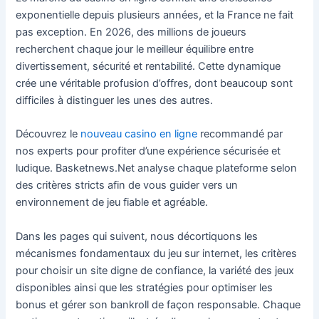
exponentielle depuis plusieurs années, et la France ne fait
pas exception. En 2026, des millions de joueurs
recherchent chaque jour le meilleur équilibre entre
divertissement, sécurité et rentabilité. Cette dynamique
crée une véritable profusion d’offres, dont beaucoup sont
difficiles à distinguer les unes des autres.
Découvrez le
nouveau casino en ligne
recommandé par
nos experts pour profiter d’une expérience sécurisée et
ludique. Basketnews.Net analyse chaque plateforme selon
des critères stricts afin de vous guider vers un
environnement de jeu fiable et agréable.
Dans les pages qui suivent, nous décortiquons les
mécanismes fondamentaux du jeu sur internet, les critères
pour choisir un site digne de confiance, la variété des jeux
disponibles ainsi que les stratégies pour optimiser les
bonus et gérer son bankroll de façon responsable. Chaque