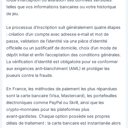
toute interception ou altération des données sensibles
telles que vos informations bancaires ou votre historique
de jeu.
Le processus d’inscription suit généralement quatre étapes
: création d’un compte avec adresse e‑mail et mot de
passe, validation de l’identité via une pièce d’identité
officielle ou un justificatif de domicile, choix d’un mode de
dépôt initial et enfin l’acceptation des conditions générales.
La vérification d’identité est obligatoire pour se conformer
aux exigences anti‑blanchiment (AML) et protéger les
joueurs contre la fraude.
En France, les méthodes de paiement les plus répandues
sont la carte bancaire (Visa, Mastercard), les portefeuilles
électroniques comme PayPal ou Skrill, ainsi que les
crypto‑monnaies pour les plateformes plus
avant‑gardistes. Chaque option possède ses propres
délais de traitement : la carte bancaire est instantanée alors