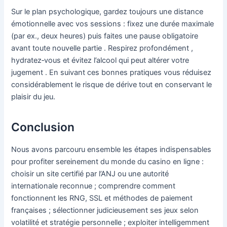
Sur le plan psychologique, gardez toujours une distance
émotionnelle avec vos sessions : fixez une durée maximale
(par ex., deux heures) puis faites une pause obligatoire
avant toute nouvelle partie . Respirez profondément ,
hydratez‑vous et évitez l’alcool qui peut altérer votre
jugement . En suivant ces bonnes pratiques vous réduisez
considérablement le risque de dérive tout en conservant le
plaisir du jeu.
Conclusion
Nous avons parcouru ensemble les étapes indispensables
pour profiter sereinement du monde du casino en ligne :
choisir un site certifié par l’ANJ ou une autorité
internationale reconnue ; comprendre comment
fonctionnent les RNG, SSL et méthodes de paiement
françaises ; sélectionner judicieusement ses jeux selon
volatilité et stratégie personnelle ; exploiter intelligemment