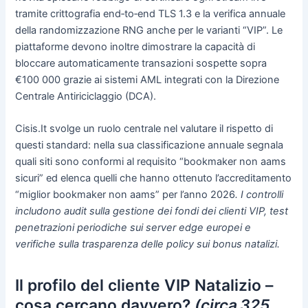
tramite crittografia end‑to‑end TLS 1.3 e la verifica annuale
della randomizzazione RNG anche per le varianti “VIP”. Le
piattaforme devono inoltre dimostrare la capacità di
bloccare automaticamente transazioni sospette sopra
€100 000 grazie ai sistemi AML integrati con la Direzione
Centrale Antiriciclaggio (DCA).
Cisis.It svolge un ruolo centrale nel valutare il rispetto di
questi standard: nella sua classificazione annuale segnala
quali siti sono conformi al requisito “bookmaker non aams
sicuri” ed elenca quelli che hanno ottenuto l’accreditamento
“miglior bookmaker non aams” per l’anno 2026
. I controlli
includono audit sulla gestione dei fondi dei clienti VIP, test
penetrazioni periodiche sui server edge europei e
verifiche sulla trasparenza delle policy sui bonus natalizi.
Il profilo del cliente VIP Natalizio –
cosa cercano davvero?
(circa 325