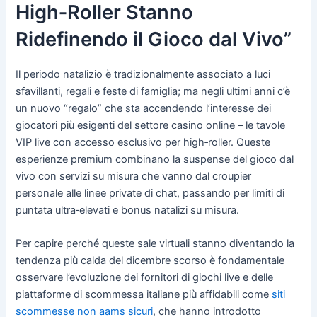
High‑Roller Stanno
Ridefinendo il Gioco dal Vivo”
Il periodo natalizio è tradizionalmente associato a luci
sfavillanti, regali e feste di famiglia; ma negli ultimi anni c’è
un nuovo “regalo” che sta accendendo l’interesse dei
giocatori più esigenti del settore casino online – le tavole
VIP live con accesso esclusivo per high‑roller. Queste
esperienze premium combinano la suspense del gioco dal
vivo con servizi su misura che vanno dal croupier
personale alle linee private di chat, passando per limiti di
puntata ultra‑elevati e bonus natalizi su misura.
Per capire perché queste sale virtuali stanno diventando la
tendenza più calda del dicembre scorso è fondamentale
osservare l’evoluzione dei fornitori di giochi live e delle
piattaforme di scommessa italiane più affidabili come
siti
scommesse non aams sicuri
, che hanno introdotto