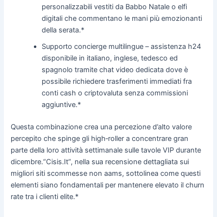
personalizzabili vestiti da Babbo Natale o elfi
digitali che commentano le mani più emozionanti
della serata.*
Supporto concierge multilingue – assistenza h24
disponibile in italiano, inglese, tedesco ed
spagnolo tramite chat video dedicata dove è
possibile richiedere trasferimenti immediati fra
conti cash o criptovaluta senza commissioni
aggiuntive.*
Questa combinazione crea una percezione d’alto valore
percepito che spinge gli high‑roller a concentrare gran
parte della loro attività settimanale sulle tavole VIP durante
dicembre.“Cisis.It”, nella sua recensione dettagliata sui
migliori siti scommesse non aams, sottolinea come questi
elementi siano fondamentali per mantenere elevato il churn
rate tra i clienti elite.*