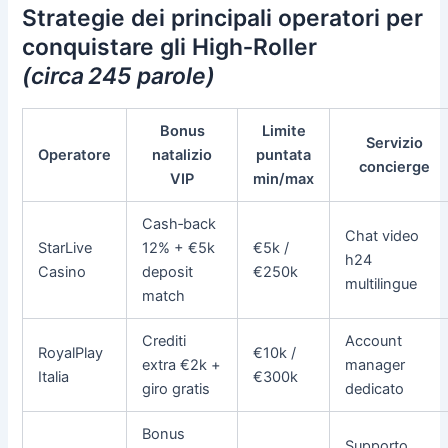
Strategie dei principali operatori per
conquistare gli High‑Roller
(circa 245 parole)
Bonus
Limite
Servizio
Operatore
natalizio
puntata
concierge
VIP
min/max
Cash‑back
Chat video
StarLive
12% + €5k
€5k /
h24
Casino
deposit
€250k
multilingue
match
Crediti
Account
RoyalPlay
€10k /
extra €2k +
manager
Italia
€300k
giro gratis
dedicato
Bonus
Supporto