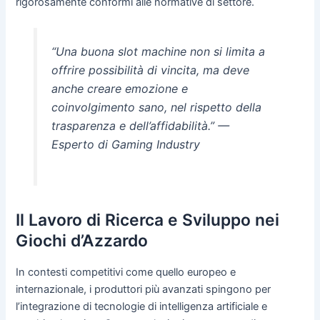
rigorosamente conformi alle normative di settore.
“Una buona slot machine non si limita a
offrire possibilità di vincita, ma deve
anche creare emozione e
coinvolgimento sano, nel rispetto della
trasparenza e dell’affidabilità.” —
Esperto di Gaming Industry
Il Lavoro di Ricerca e Sviluppo nei
Giochi d’Azzardo
In contesti competitivi come quello europeo e
internazionale, i produttori più avanzati spingono per
l’integrazione di tecnologie di intelligenza artificiale e