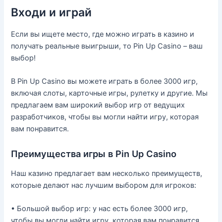
Входи и играй
Если вы ищете место, где можно играть в казино и
получать реальные выигрыши, то Pin Up Casino – ваш
выбор!
В Pin Up Casino вы можете играть в более 3000 игр,
включая слоты, карточные игры, рулетку и другие. Мы
предлагаем вам широкий выбор игр от ведущих
разработчиков, чтобы вы могли найти игру, которая
вам понравится.
Преимущества игры в Pin Up Casino
Наш казино предлагает вам несколько преимуществ,
которые делают нас лучшим выбором для игроков:
• Большой выбор игр: у нас есть более 3000 игр,
чтобы вы могли найти игру, которая вам понравится.