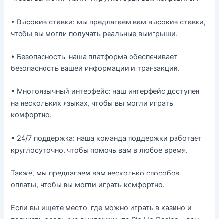
• Высокие ставки: мы предлагаем вам высокие ставки,
чтобы вы могли получать реальные выигрыши.
• Безопасность: наша платформа обеспечивает
безопасность вашей информации и транзакций.
• Многоязычный интерфейс: наш интерфейс доступен
на нескольких языках, чтобы вы могли играть
комфортно.
• 24/7 поддержка: наша команда поддержки работает
круглосуточно, чтобы помочь вам в любое время.
Также, мы предлагаем вам несколько способов
оплаты, чтобы вы могли играть комфортно.
Если вы ищете место, где можно играть в казино и