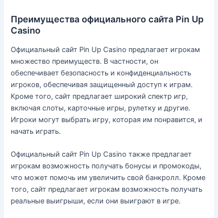
Преимущества официального сайта Pin Up
Casino
Официальный сайт Pin Up Casino предлагает игрокам
множество преимуществ. В частности, он
обеспечивает безопасность и конфиденциальность
игроков, обеспечивая защищенный доступ к играм.
Кроме того, сайт предлагает широкий спектр игр,
включая слоты, карточные игры, рулетку и другие.
Игроки могут выбрать игру, которая им понравится, и
начать играть.
Официальный сайт Pin Up Casino также предлагает
игрокам возможность получать бонусы и промокоды,
что может помочь им увеличить свой банкролл. Кроме
того, сайт предлагает игрокам возможность получать
реальные выигрыши, если они выиграют в игре.