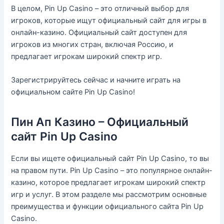
В целом, Pin Up Casino – это отличный выбор для
игроков, которые ищут официальный сайт для игры в
онлайн-казино. Официальный сайт доступен для
игроков из многих стран, включая Россию, и
предлагает игрокам широкий спектр игр.
Зарегистрируйтесь сейчас и начните играть на
официальном сайте Pin Up Casino!
Пин Ап Казино – Официальный
сайт Pin Up Casino
Если вы ищете официальный сайт Pin Up Casino, то вы
на правом пути. Pin Up Casino – это популярное онлайн-
казино, которое предлагает игрокам широкий спектр
игр и услуг. В этом разделе мы рассмотрим основные
преимущества и функции официального сайта Pin Up
Casino.