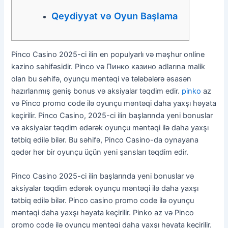
Qeydiyyat və Oyun Başlama
Pinco Casino 2025-ci ilin en populyarlı və məşhur online
kazino səhifəsidir. Pinco və Пинко казино adlarına malik
olan bu səhifə, oyunçu məntəqi və tələbələrə əsasən
hazırlanmış geniş bonus və aksiyalar təqdim edir.
pinko
az
və Pinco promo code ilə oyunçu məntəqi daha yaxşı həyata
keçirilir. Pinco Casino, 2025-ci ilin başlarında yeni bonuslar
və aksiyalar təqdim edərək oyunçu məntəqi ilə daha yaxşı
tətbiq edilə bilər. Bu səhifə, Pinco Casino-da oynayana
qədər hər bir oyunçu üçün yeni şansları təqdim edir.
Pinco Casino 2025-ci ilin başlarında yeni bonuslar və
aksiyalar təqdim edərək oyunçu məntəqi ilə daha yaxşı
tətbiq edilə bilər. Pinco casino promo code ilə oyunçu
məntəqi daha yaxşı həyata keçirilir. Pinko az və Pinco
promo code ilə oyunçu məntəqi daha yaxşı həyata keçirilir.