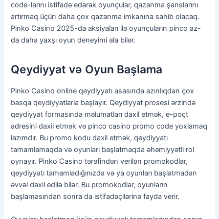
code-larını istifadə edərək oyunçular, qazanma şanslarını
artırmaq üçün daha çox qazanma imkanına sahib olacaq.
Pinko Casino 2025-da aksiyaları ilə oyunçuların pinco az-
da daha yaxşı oyun deneyimi ala bilər.
Qeydiyyat və Oyun Başlama
Pinko Casino online qeydiyyatı asasında azınlıqdan çox
basqa qeydiyyatlarla başlayır. Qeydiyyat prosesi ərzində
qeydiyyat formasında məlumatları daxil etmək, e-poçt
adresini daxil etmək və pinco casino promo code yoxlamaq
lazımdır. Bu promo kodu daxil etmək, qeydiyyatı
tamamlamaqda və oyunları başlatmaqda əhəmiyyətli rol
oynayır. Pinko Casino tərəfindən verilən promokodlar,
qeydiyyatı tamamladığınızda və ya oyunları başlatmadan
əvvəl daxil edilə bilər. Bu promokodlar, oyunların
başlamasından sonra da istifadəçilərinə fayda verir.