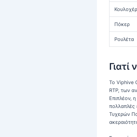
Κουλοχέρ
Πόκερ
Ρουλέτα
Γιατί
Το Viphive
RTP, των α
Επιπλέον, η
πολλαπλές ε
Τυχερών Παι
ακεραιότητα