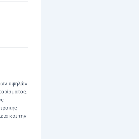
 των υψηλών
ταρίσματος.
ες
ιτροπής
εια και την