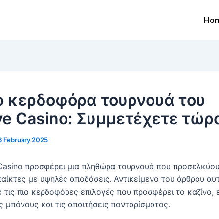
Ho
ο κερδοφόρα τουρνουά του
ve Casino: Συμμετέχετε τώρ
6 February 2025
 Casino προσφέρει μια πληθώρα τουρνουά που προσελκύου
αίκτες με υψηλές αποδόσεις. Αντικείμενο του άρθρου αυτ
 τις πιο κερδοφόρες επιλογές που προσφέρει το καζίνο, 
ς μπόνους και τις απαιτήσεις πονταρίσματος.