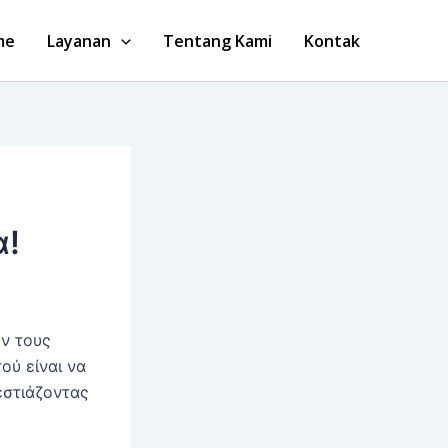
me
Layanan
Tentang Kami
Kontak
α!
ν τους
ού είναι να
εστιάζοντας