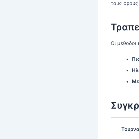
τους όρους
Τραπε
Οι μέθοδοι
Πι
Ηλ
Με
Συγκρ
Τουρν