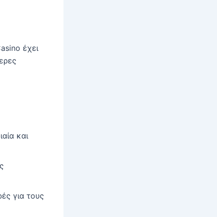
asino έχει
τερες
αία και
ς
ές για τους