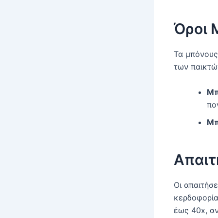
Όροι 
Τα μπόνους 
των παικτών
Μπ
πο
Μπ
Απαιτ
Οι απαιτήσε
κερδοφορίας
έως 40x, α