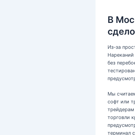
В Мос
сдело
Из-за прос
Нареканий 
без перебо
тестирован
предусмотр
Мы считаем
софт или т
трейдерам
торговли к
предусмотр
терминал с