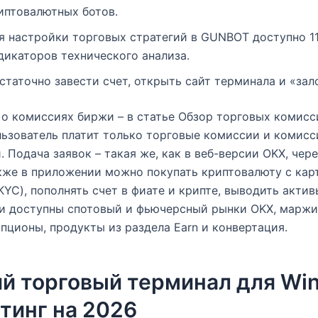
иптовалютных ботов.
я настройки торговых стратегий в GUNBOT доступно 1
дикаторов технического анализа.
статочно завести счет, открыть сайт терминала и «зал
о комиссиях биржи – в статье Обзор торговых комис
льзователь платит только торговые комиссии и комисс
. Подача заявок – такая же, как в веб-версии OKX, чер
кже в приложении можно покупать криптовалюту с кар
KYC), пополнять счет в фиате и крипте, выводить актив
и доступны спотовый и фьючерсный рынки OKX, маржи
опционы, продукты из раздела Earn и конвертация.
й торговый терминал для Wi
тинг на 2026