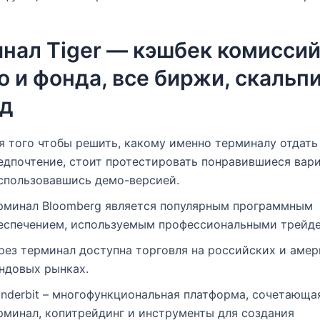
нал Tiger — кэшбек комиссий
о и фонда, все биржи, скальп
од
я того чтобы решить, какому именно терминалу отдать
едпочтение, стоит протестировать понравившиеся вари
спользовавшись демо-версией.
рминал Bloomberg является популярным программным
еспечением, используемым профессиональными трейд
рез терминал доступна торговля на российских и аме
ндовых рынках.
nderbit – многофункциональная платформа, сочетающа
рминал, копитрейдинг и инструменты для создания