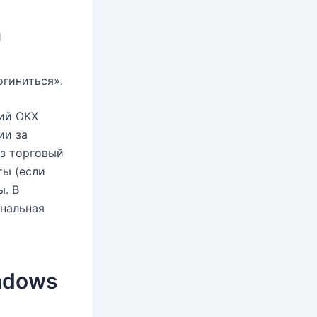
1
огиниться».
сий OKX
ии за
ез торговый
ты (если
ы. В
нальная
ndows