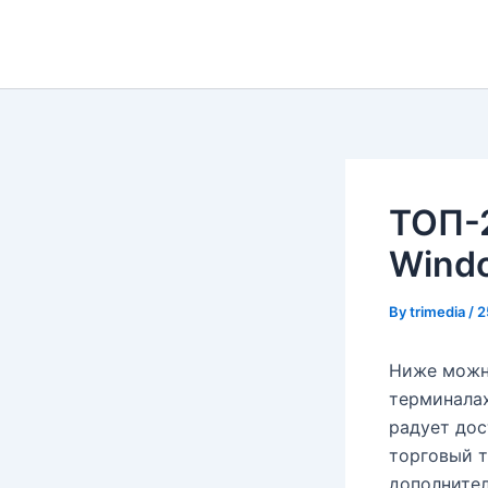
Skip
to
content
ТОП-2
Wind
By
trimedia
/
2
Ниже можн
терминалах
радует дос
торговый т
дополнител