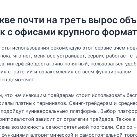
кве почти на треть вырос об
к с офисами крупного форма
тоты использования рекомендую этот сервис вчем нов
пока что нет, меня все устраивает, сервис работает ст
ев, интерфейс достаточно понятный, пользоваться удоб
ия стратегий и ознакомления со всем функционалом
ен демо-счет.
, что начинающим трейдерам стоит использовать бес
риалы платных терминалов. Свинг-трейдерам и средн
 подойдут «универсальные» платформы. Выбор платфо
риптовалютой зависит от стратегии трейдера. Также 
ена возможность самостоятельной торговли. Capico –
 функциями алгоритмической и самостоятельной торг