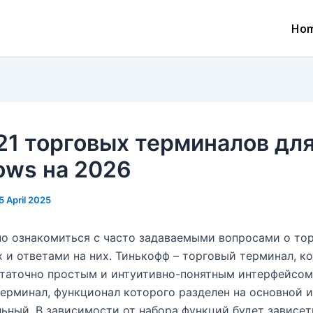
Ho
1 торговых терминалов дл
ows на 2026
5 April 2025
о ознакомиться с часто задаваемыми вопросами о то
 и ответами на них. Тинькофф – торговый терминал, к
таточно простым и интуитивно-понятным интерфейсом
ерминал, функционал которого разделен на основной и
ьный. В зависимости от набора функций будет зависет