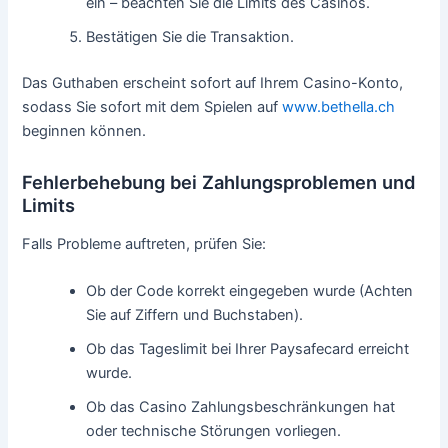
ein – beachten Sie die Limits des Casinos.
Bestätigen Sie die Transaktion.
Das Guthaben erscheint sofort auf Ihrem Casino-Konto,
sodass Sie sofort mit dem Spielen auf
www.bethella.ch
beginnen können.
Fehlerbehebung bei Zahlungsproblemen und
Limits
Falls Probleme auftreten, prüfen Sie:
Ob der Code korrekt eingegeben wurde (Achten
Sie auf Ziffern und Buchstaben).
Ob das Tageslimit bei Ihrer Paysafecard erreicht
wurde.
Ob das Casino Zahlungsbeschränkungen hat
oder technische Störungen vorliegen.