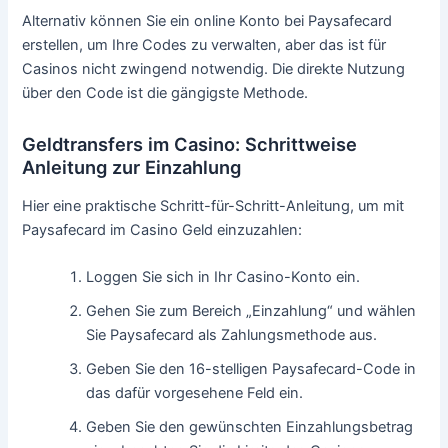
Alternativ können Sie ein online Konto bei Paysafecard
erstellen, um Ihre Codes zu verwalten, aber das ist für
Casinos nicht zwingend notwendig. Die direkte Nutzung
über den Code ist die gängigste Methode.
Geldtransfers im Casino: Schrittweise
Anleitung zur Einzahlung
Hier eine praktische Schritt-für-Schritt-Anleitung, um mit
Paysafecard im Casino Geld einzuzahlen:
Loggen Sie sich in Ihr Casino-Konto ein.
Gehen Sie zum Bereich „Einzahlung“ und wählen
Sie Paysafecard als Zahlungsmethode aus.
Geben Sie den 16-stelligen Paysafecard-Code in
das dafür vorgesehene Feld ein.
Geben Sie den gewünschten Einzahlungsbetrag