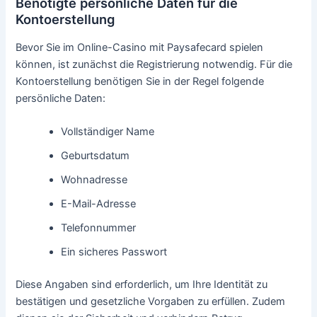
Benötigte persönliche Daten für die
Kontoerstellung
Bevor Sie im Online-Casino mit Paysafecard spielen
können, ist zunächst die Registrierung notwendig. Für die
Kontoerstellung benötigen Sie in der Regel folgende
persönliche Daten:
Vollständiger Name
Geburtsdatum
Wohnadresse
E-Mail-Adresse
Telefonnummer
Ein sicheres Passwort
Diese Angaben sind erforderlich, um Ihre Identität zu
bestätigen und gesetzliche Vorgaben zu erfüllen. Zudem