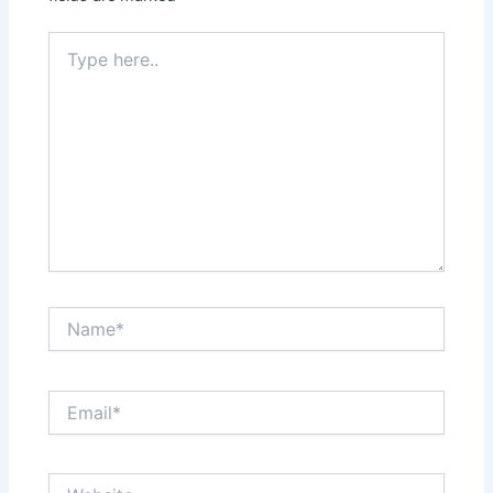
Type
here..
Name*
Email*
Website