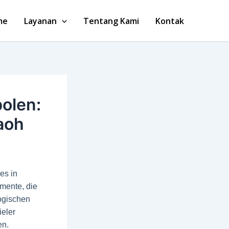
me
Layanan
Tentang Kami
Kontak
olen:
aoh
es in
emente, die
ogischen
eler
en.