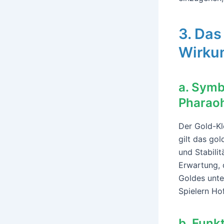
3. Das
Wirku
a. Symb
Pharao
Der Gold-Klö
gilt das go
und Stabili
Erwartung, 
Goldes unte
Spielern Ho
b. Funkt