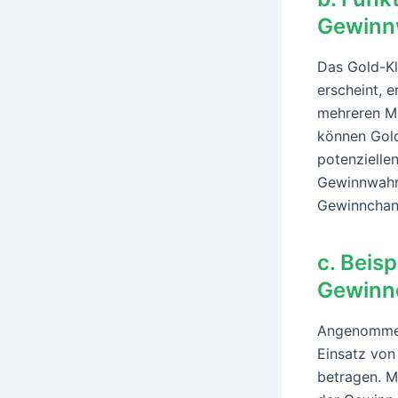
Gewinnw
Das Gold-Klö
erscheint, 
mehreren Ma
können Gold
potenziellen
Gewinnwahrs
Gewinnchan
c. Beisp
Gewinne
Angenommen,
Einsatz von
betragen. Mi