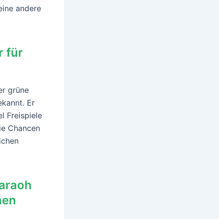
eine andere
r für
er grüne
ekannt. Er
l Freispiele
die Chancen
ichen
haraoh
hen