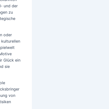
d- und der
ngen zu
ategische
n oder
kulturellen
pielwelt
 Motive
r Glück ein
nd sie
ole
cksbringer
hmung von
isiken