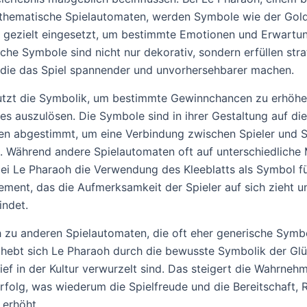
r thematische Spielautomaten, werden Symbole wie der Gol
 gezielt eingesetzt, um bestimmte Emotionen und Erwartu
che Symbole sind nicht nur dekorativ, sondern erfüllen str
 die das Spiel spannender und unvorhersehbarer machen.
utzt die Symbolik, um bestimmte Gewinnchancen zu erhöhe
es auszulösen. Die Symbole sind in ihrer Gestaltung auf die 
en abgestimmt, um eine Verbindung zwischen Spieler und S
n. Während andere Spielautomaten oft auf unterschiedliche
 bei Le Pharaoh die Verwendung des Kleeblatts als Symbol fü
lement, das die Aufmerksamkeit der Spieler auf sich zieht u
indet.
h zu anderen Spielautomaten, die oft eher generische Symb
hebt sich Le Pharaoh durch die bewusste Symbolik der Glü
tief in der Kultur verwurzelt sind. Das steigert die Wahrne
rfolg, was wiederum die Spielfreude und die Bereitschaft, R
 erhöht.