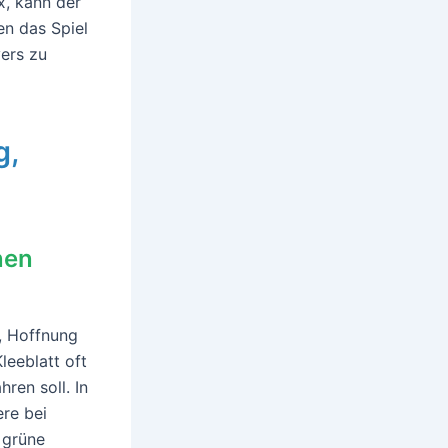
x, kann der
en das Spiel
vers zu
g,
nen
k, Hoffnung
eeblatt oft
ren soll. In
ere bei
 grüne