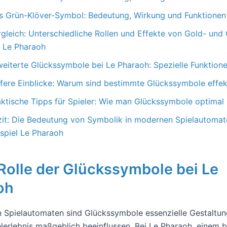
s Grün-Klöver-Symbol: Bedeutung, Wirkung und Funktionen
rgleich: Unterschiedliche Rollen und Effekte von Gold- und
i Le Pharaoh
weiterte Glückssymbole bei Le Pharaoh: Spezielle Funktion
efere Einblicke: Warum sind bestimmte Glückssymbole effek
aktische Tipps für Spieler: Wie man Glückssymbole optimal 
zit: Die Bedeutung von Symbolik in modernen Spielautoma
ispiel Le Pharaoh
 Rolle der Glückssymbole bei Le
oh
 Spielautomaten sind Glückssymbole essenzielle Gestaltu
elerlebnis maßgeblich beeinflussen. Bei Le Pharaoh, einem 