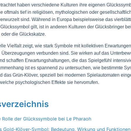
etrachtet haben verschiedene Kulturen ihre eigenen Glückssym
ie oftmals tief in religiösen, mythologischen oder gesellschaftli
verwurzelt sind. Während in Europa beispielsweise das vierblätt
s Glückssymbol gilt, ist in anderen Kulturen der Glücksbringer b
 oder die Glückskatze.
lle Vielfalt zeigt, wie stark Symbole mit kollektiven Erwartunge
n Überzeugungen verbunden sind. Sie wirken auf das Unterbew
und schaffen Erwartungshaltungen, die das Spielgefühl intensivi
mmenhang ist es spannend zu untersuchen, wie bestimmte Sy
d das Grün-Klöver, speziell bei modernen Spielautomaten eing
elche psychologischen Effekte sie hervorrufen.
sverzeichnis
e Rolle der Glückssymbole bei Le Pharaoh
s Gold-Klöver-Symbol: Bedeutung, Wirkung und Funktionen