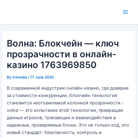
Skip
Main
to
Men
content
Волна: Блокчейн — ключ
прозрачности в онлайн-
казино 1763969850
By
trimedia
/
17 June 2025
В современной индустрии онлайн-казино, где доверие
за стоимости конкуренции, блокчейн технология
становится неотъемлемой колонной прозрачности.-
volna — это испытание этой технологии, превращая
данные игроков, транзакции и взаимодействия в
надежные, проверяемые блоки. Это не только код, это
новый стандарт: безопасность, контроль и