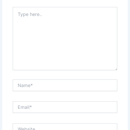
Type
here..
Name*
Email*
Website