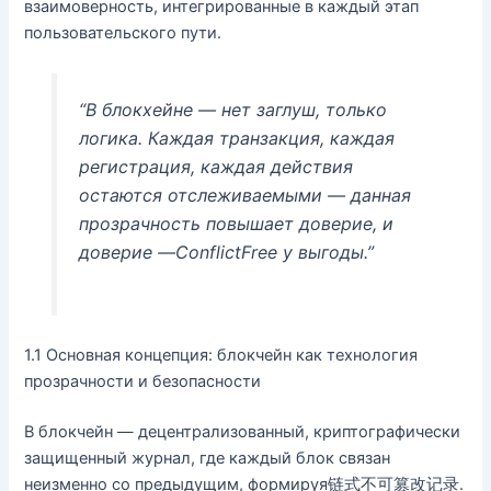
взаимоверность, интегрированные в каждый этап
пользовательского пути.
“В блокхейне — нет заглуш, только
логика. Каждая транзакция, каждая
регистрация, каждая действия
остаются отслеживаемыми — данная
прозрачность повышает доверие, и
доверие —ConflictFree у выгоды.”
1.1 Основная концепция: блокчейн как технология
прозрачности и безопасности
В блокчейн — децентрализованный, криптографически
защищенный журнал, где каждый блок связан
неизменно со предыдущим, формируя链式不可篡改记录.