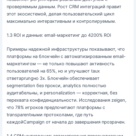
проверяемым данным. Рост CRM интеграций правит
этот экосистемой, делая пользовательский цикл
максимально интерактивным и контролируемым.
1.3 ROI и данные: email-маркетинг до 4200% ROI
Примеры надежной инфраструктуры показывают, что
платформы на блокчейн с автоматизированным email-
маркетингом — не только повышают активность
пользователей на 65%, но и улучшают taux
ответаprungно 3x. Блокчейн обеспечивает
segmentation без прокси, analytics полностью
аудитабельны, и personalization — корректная, без
перехвата конфиденциальности. Исследования zeigen,
что 78% игроков предпочитают платформы с
transparentными протоколами, где путь
каждойCampaign от начала до завершения прозрачен.
1.4 CRM-интеграция: автоматизация персонализации,