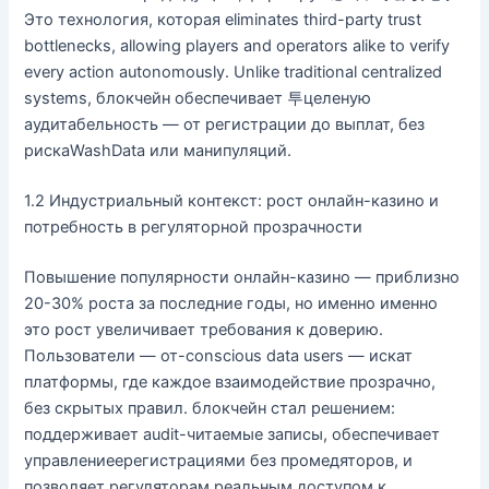
Это технология, которая eliminates third-party trust
bottlenecks, allowing players and operators alike to verify
every action autonomously. Unlike traditional centralized
systems, блокчейн обеспечивает 투целеную
аудитабельность — от регистрации до выплат, без
рискаWashData или манипуляций.
1.2 Индустриальный контекст: рост онлайн-казино и
потребность в регуляторной прозрачности
Повышение популярности онлайн-казино — приблизно
20-30% роста за последние годы, но именно именно
это рост увеличивает требования к доверию.
Пользователи — от-conscious data users — искат
платформы, где каждое взаимодействие прозрачно,
без скрытых правил. блокчейн стал решением:
поддерживает audit-читаемые записы, обеспечивает
управлениеерегистрациями без промедяторов, и
позволяет регуляторам реальным доступом к