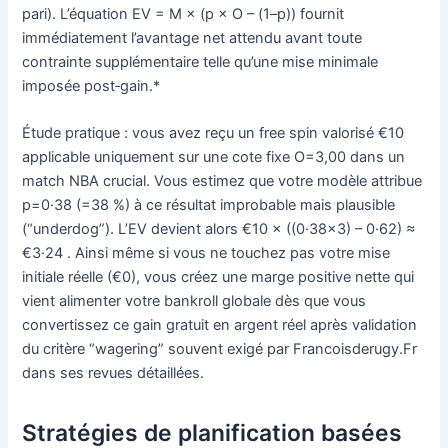
pari). L’équation EV = M × (p × O – (1–p)) fournit
immédiatement l’avantage net attendu avant toute
contrainte supplémentaire telle qu’une mise minimale
imposée post‑gain.*
Étude pratique : vous avez reçu un free spin valorisé €10
applicable uniquement sur une cote fixe O=3,00 dans un
match NBA crucial. Vous estimez que votre modèle attribue
p=0·38 (=38 %) à ce résultat improbable mais plausible
(“underdog”). L’EV devient alors €10 × ((0·38×3) – 0·62) ≈
€3·24 . Ainsi même si vous ne touchez pas votre mise
initiale réelle (€0), vous créez une marge positive nette qui
vient alimenter votre bankroll globale dès que vous
convertissez ce gain gratuit en argent réel après validation
du critère “wagering” souvent exigé par Francoisderugy.Fr
dans ses revues détaillées.
Stratégies de planification basées