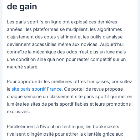
de gain
Les paris sportifs en ligne ont explosé ces dernières
années : les plateformes se multiplient, les algorithmes
d’ajustement des cotes s’affinent et les outils d’analyse
deviennent accessibles même aux novices. Aujourd’hui,
connaître la mécanique des odds n’est plus un luxe mais
une condition sine qua non pour rester compétitif sur un
marché saturé.
Pour approfondir les meilleures offres françaises, consultez
le
site paris sportif France
. Ce portail de revue propose
chaque semaine un classement site paris sportif qui met en
lumière les sites de paris sportif fiables et leurs promotions
exclusives.
Parallèlement à l’évolution technique, les bookmakers
rivalisent d’ingéniosité pour attirer la clientèle grâce aux