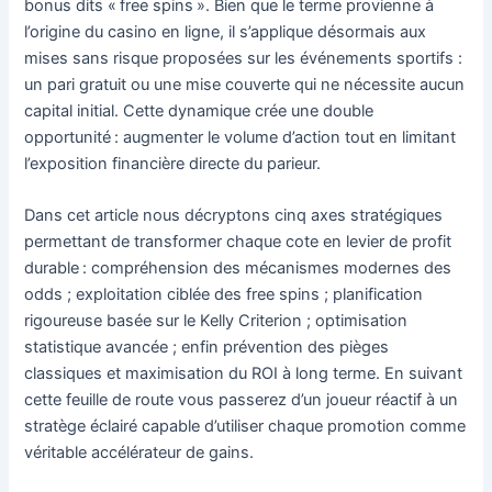
bonus dits « free spins ». Bien que le terme provienne à
l’origine du casino en ligne, il s’applique désormais aux
mises sans risque proposées sur les événements sportifs :
un pari gratuit ou une mise couverte qui ne nécessite aucun
capital initial. Cette dynamique crée une double
opportunité : augmenter le volume d’action tout en limitant
l’exposition financière directe du parieur.
Dans cet article nous décryptons cinq axes stratégiques
permettant de transformer chaque cote en levier de profit
durable : compréhension des mécanismes modernes des
odds ; exploitation ciblée des free spins ; planification
rigoureuse basée sur le Kelly Criterion ; optimisation
statistique avancée ; enfin prévention des pièges
classiques et maximisation du ROI à long terme. En suivant
cette feuille de route vous passerez d’un joueur réactif à un
stratège éclairé capable d’utiliser chaque promotion comme
véritable accélérateur de gains.