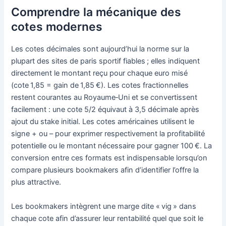
Comprendre la mécanique des
cotes modernes
Les cotes décimales sont aujourd’hui la norme sur la
plupart des sites de paris sportif fiables ; elles indiquent
directement le montant reçu pour chaque euro misé
(cote 1,85 = gain de 1,85 €). Les cotes fractionnelles
restent courantes au Royaume‑Uni et se convertissent
facilement : une cote 5/2 équivaut à 3,5 décimale après
ajout du stake initial. Les cotes américaines utilisent le
signe + ou – pour exprimer respectivement la profitabilité
potentielle ou le montant nécessaire pour gagner 100 €. La
conversion entre ces formats est indispensable lorsqu’on
compare plusieurs bookmakers afin d’identifier l’offre la
plus attractive.
Les bookmakers intègrent une marge dite « vig » dans
chaque cote afin d’assurer leur rentabilité quel que soit le