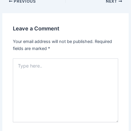
PREVIOUS
NEXT
Leave a Comment
Your email address will not be published.
Required
fields are marked
*
Type
here..