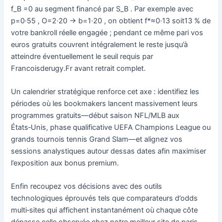
f_B =0 au segment financé par S_B . Par exemple avec
p=0·55 , O=2·20 → b=1·20 , on obtient f*≈0·13 soit13 % de
votre bankroll réelle engagée ; pendant ce même pari vos
euros gratuits couvrent intégralement le reste jusqu’à
atteindre éventuellement le seuil requis par
Francoisderugy.Fr avant retrait complet.
Un calendrier stratégique renforce cet axe : identifiez les
périodes où les bookmakers lancent massivement leurs
programmes gratuits—début saison NFL/MLB aux
États‑Unis, phase qualificative UEFA Champions League ou
grands tournois tennis Grand Slam—et alignez vos
sessions analystiques autour dessas dates afin maximiser
l’exposition aux bonus premium.
Enfin recoupez vos décisions avec des outils
technologiques éprouvés tels que comparateurs d’odds
multi‑sites qui affichent instantanément où chaque côte